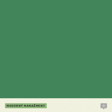
MODERNÝ MANAŽMENT
0