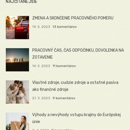
NAJČÍTANEJŠIE
ZMENA A SKONČENIE PRACOVNÉHO POMERU
14. 5. 2023
13 komentárov
PRACOVNÝ ČAS, ČAS ODPOČINKU, DOVOLENKA NA
ZOTAVENIE
14. 5. 2023
11 komentárov
Vlastné zdroje, cudzie zdroje a ostatné pasíva
ako finančné zdroje
27. 3. 2023
9 komentárov
Výhody a nevýhody vstupu krajiny do Európskej
únie