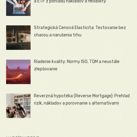
a ETF z pohľadu nákladov a flexibility
Strategická Cenová Elasticita: Testovanie bez
chaosu a narušenia trhu
Riadenie kvality: Normy ISO, TQM a neustále
zlepšovanie
Reverzná hypotéka (Reverse Mortgage): Prehľad
rizík, nákladov a porovnanie s alternatívami