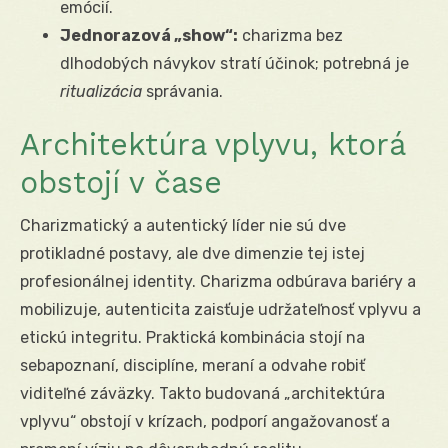
emócií.
Jednorazová „show“:
charizma bez
dlhodobých návykov stratí účinok; potrebná je
ritualizácia
správania.
Architektúra vplyvu, ktorá
obstojí v čase
Charizmatický a autentický líder nie sú dve
protikladné postavy, ale dve dimenzie tej istej
profesionálnej identity. Charizma odbúrava bariéry a
mobilizuje, autenticita zaisťuje udržateľnosť vplyvu a
etickú integritu. Praktická kombinácia stojí na
sebapoznaní, disciplíne, meraní a odvahe robiť
viditeľné záväzky. Takto budovaná „architektúra
vplyvu“ obstojí v krízach, podporí angažovanosť a