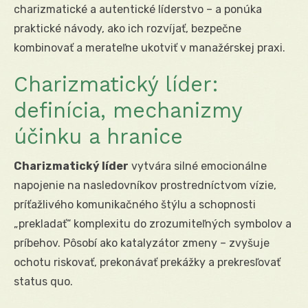
charizmatické a autentické líderstvo – a ponúka
praktické návody, ako ich rozvíjať, bezpečne
kombinovať a merateľne ukotviť v manažérskej praxi.
Charizmatický líder:
definícia, mechanizmy
účinku a hranice
Charizmatický líder
vytvára silné emocionálne
napojenie na nasledovníkov prostredníctvom vízie,
príťažlivého komunikačného štýlu a schopnosti
„prekladať“ komplexitu do zrozumiteľných symbolov a
príbehov. Pôsobí ako katalyzátor zmeny – zvyšuje
ochotu riskovať, prekonávať prekážky a prekresľovať
status quo.