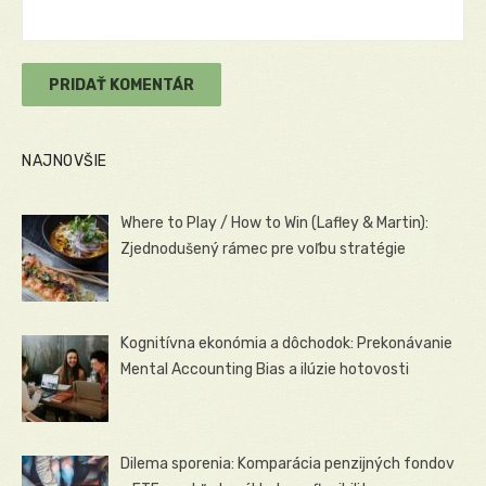
NAJNOVŠIE
Where to Play / How to Win (Lafley & Martin):
Zjednodušený rámec pre voľbu stratégie
Kognitívna ekonómia a dôchodok: Prekonávanie
Mental Accounting Bias a ilúzie hotovosti
Dilema sporenia: Komparácia penzijných fondov