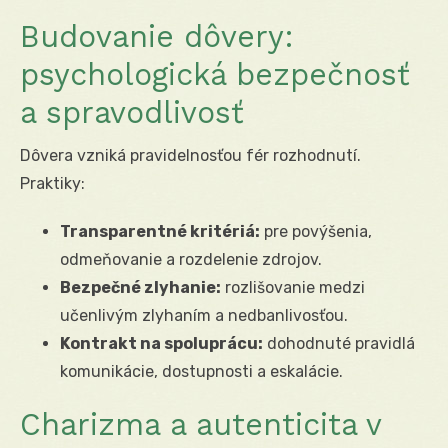
Budovanie dôvery:
psychologická bezpečnosť
a spravodlivosť
Dôvera vzniká pravidelnosťou fér rozhodnutí.
Praktiky:
Transparentné kritériá:
pre povýšenia,
odmeňovanie a rozdelenie zdrojov.
Bezpečné zlyhanie:
rozlišovanie medzi
učenlivým zlyhaním a nedbanlivosťou.
Kontrakt na spoluprácu:
dohodnuté pravidlá
komunikácie, dostupnosti a eskalácie.
Charizma a autenticita v