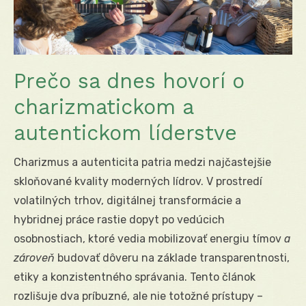
Prečo sa dnes hovorí o
charizmatickom a
autentickom líderstve
Charizmus a autenticita patria medzi najčastejšie
skloňované kvality moderných lídrov. V prostredí
volatilných trhov, digitálnej transformácie a
hybridnej práce rastie dopyt po vedúcich
osobnostiach, ktoré vedia mobilizovať energiu tímov
a
zároveň
budovať dôveru na základe transparentnosti,
etiky a konzistentného správania. Tento článok
rozlišuje dva príbuzné, ale nie totožné prístupy –