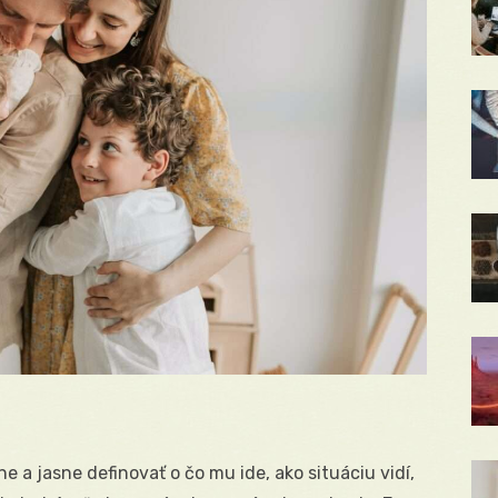
e a jasne definovať o čo mu ide, ako situáciu vidí,