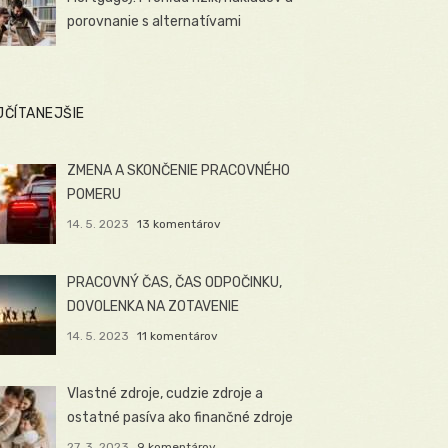
porovnanie s alternatívami
JČÍTANEJŠIE
ZMENA A SKONČENIE PRACOVNÉHO
POMERU
14. 5. 2023
13 komentárov
PRACOVNÝ ČAS, ČAS ODPOČINKU,
DOVOLENKA NA ZOTAVENIE
14. 5. 2023
11 komentárov
Vlastné zdroje, cudzie zdroje a
ostatné pasíva ako finančné zdroje
27. 3. 2023
9 komentárov