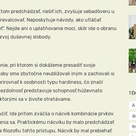
ktom predchádzať, riešiť ich, zvyšuje sebadôveru u
 prevalcovať. Neposkytuje návody, ako utláčať
ť“. Nejde ani o uplatňovanie moci, skôr ide o obranu
zvoj duševnej slobody.
nie, pri ktorom si dokážeme presadiť svoje
aby sme zbytočne neubližovali iným a zachovali si
irovnať k osobnosti typu hardiness, čo značí
. Nezdolnosť predstavuje schopnosť húževnato
TÉ
 ktorými sa v živote stretávame.
A
čiť. Ide pritom zväčša o nácvik kombinácie prvkov
d
nia sa. Praktickému nácviku by malo predchádzať
fi
ia filozofiu tohto prístupu. Nácvik by mal prebiehať