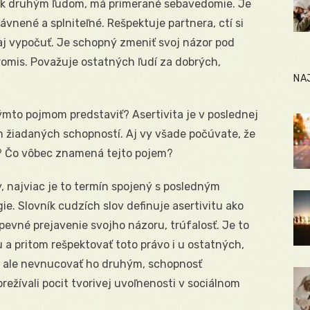
toj k druhým ľudom, má primerané sebavedomie. Je
vnené a splniteľné. Rešpektuje partnera, ctí si
j vypočuť. Je schopný zmeniť svoj názor pod
omis. Považuje ostatných ľudí za dobrých,
NA
ýmto pojmom predstaviť? Asertivita je v poslednej
žiadaných schopností. Aj vy všade počúvate, že
í? Čo vôbec znamená tejto pojem?
y, najviac je to termín spojený s posledným
e. Slovník cudzích slov definuje asertivitu ako
evné prejavenie svojho názoru, trúfalosť. Je to
 a pritom rešpektovať toto právo i u ostatných,
t, ale nevnucovať ho druhým, schopnosť
ežívali pocit tvorivej uvoľnenosti v sociálnom