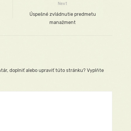
Next
Next
Úspešné zvládnutie predmetu
post:
manažment
ár, doplniť alebo upraviť túto stránku? Vyplňte