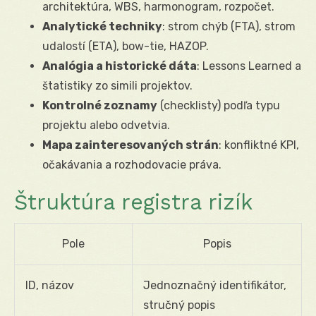
architektúra, WBS, harmonogram, rozpočet.
Analytické techniky
: strom chýb (FTA), strom
udalostí (ETA), bow-tie, HAZOP.
Analógia a historické dáta
: Lessons Learned a
štatistiky zo simili projektov.
Kontrolné zoznamy
(checklisty) podľa typu
projektu alebo odvetvia.
Mapa zainteresovaných strán
: konfliktné KPI,
očakávania a rozhodovacie práva.
Štruktúra registra rizík
Pole
Popis
ID, názov
Jednoznačný identifikátor,
stručný popis