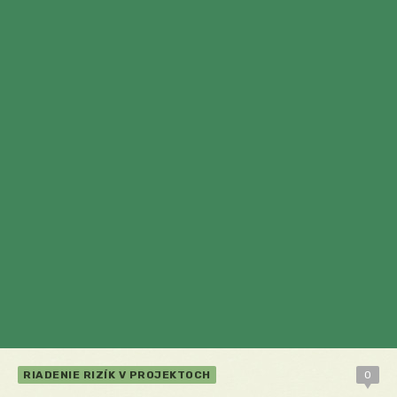
RIADENIE RIZÍK V PROJEKTOCH
0