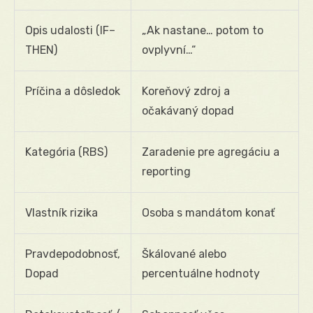
Opis udalosti (IF–
„Ak nastane… potom to
THEN)
ovplyvní…“
Príčina a dôsledok
Koreňový zdroj a
očakávaný dopad
Kategória (RBS)
Zaradenie pre agregáciu a
reporting
Vlastník rizika
Osoba s mandátom konať
Pravdepodobnosť,
Škálované alebo
Dopad
percentuálne hodnoty