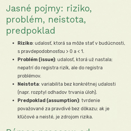
Jasné pojmy: riziko,
problém, neistota,
predpoklad
Riziko
: udalosť, ktorá sa môže stať v budúcnosti,
s pravdepodobnosťou > 0 a < 1.
Problém (issue)
: udalosť, ktorá už nastala;
nepatrí do registra rizík, ale do registra
problémov.
Neistota
: variabilita bez konkrétnej udalosti
(napr. rozptyl odhadov trvania úloh).
Predpoklad (assumption)
: tvrdenie
považované za pravdivé bez dôkazu; ak je
kľúčové a neisté, je zdrojom rizika.