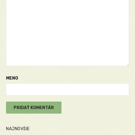
MENO
NAJNOVŠIE