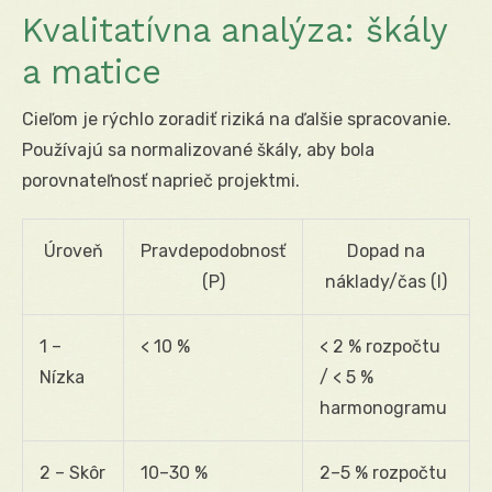
Kvalitatívna analýza: škály
a matice
Cieľom je rýchlo zoradiť riziká na ďalšie spracovanie.
Používajú sa normalizované škály, aby bola
porovnateľnosť naprieč projektmi.
Úroveň
Pravdepodobnosť
Dopad na
(P)
náklady/čas (I)
1 –
< 10 %
< 2 % rozpočtu
Nízka
/ < 5 %
harmonogramu
2 – Skôr
10–30 %
2–5 % rozpočtu