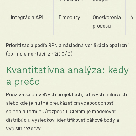
Integrácia API
Timeouty
Oneskorenia
6
procesu
Prioritizácia podľa RPN a následná verifikácia opatrení
(po implementácii znížiť O/D).
Kvantitatívna analýza: kedy
a prečo
Používa sa pri veľkých projektoch, citlivých míľnikoch
alebo kde je nutné preukázať pravdepodobnosť
splnenia termínu/rozpočtu. Cieľom je modelovať
distribúciu výsledkov, identifikovať pákové body a
vyčísliť rezervy.