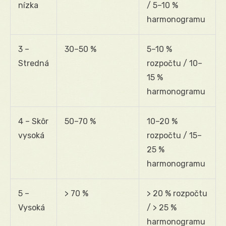
nízka
/ 5–10 %
harmonogramu
3 –
30–50 %
5–10 %
Stredná
rozpočtu / 10–
15 %
harmonogramu
4 – Skôr
50–70 %
10–20 %
vysoká
rozpočtu / 15–
25 %
harmonogramu
5 –
> 70 %
> 20 % rozpočtu
Vysoká
/ > 25 %
harmonogramu