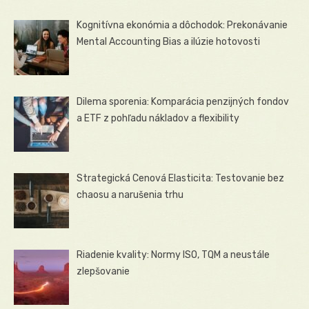
Kognitívna ekonómia a dôchodok: Prekonávanie
Mental Accounting Bias a ilúzie hotovosti
Dilema sporenia: Komparácia penzijných fondov
a ETF z pohľadu nákladov a flexibility
Strategická Cenová Elasticita: Testovanie bez
chaosu a narušenia trhu
Riadenie kvality: Normy ISO, TQM a neustále
zlepšovanie