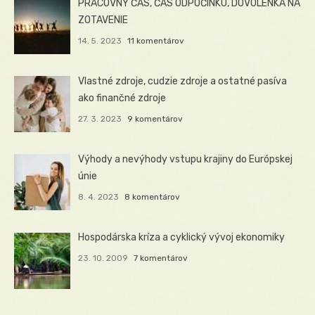
PRACOVNÝ ČAS, ČAS ODPOČINKU, DOVOLENKA NA
ZOTAVENIE
14. 5. 2023
11 komentárov
Vlastné zdroje, cudzie zdroje a ostatné pasíva
ako finančné zdroje
27. 3. 2023
9 komentárov
Výhody a nevýhody vstupu krajiny do Európskej
únie
8. 4. 2023
8 komentárov
Hospodárska kríza a cyklický vývoj ekonomiky
23. 10. 2009
7 komentárov