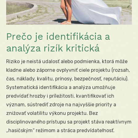
Prečo je identifikácia a
analýza rizík kritická
Riziko je neistá udalosť alebo podmienka, ktorá môže
kladne alebo záporne ovplyvniť ciele projektu (rozsah,
čas, náklady, kvalitu, prínosy, bezpečnosť, reputáciu).
Systematická identifikácia a analýza umožňuje
predvídať hrozby i príležitosti, kvantifikovať ich
význam, sústrediť zdroje na najvyššie priority a
znižovať volatilitu výkonu projektu. Bez
disciplinovaného prístupu sa projekt stáva reaktívnym
„hasičským“ režimom a stráca predvídateľnosť.