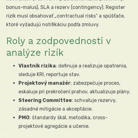
bonus-malus), SLA a rezerv (contingency). Register
rizík musí obsahovať „contractual risks“ a spúšťače,
ktoré vyžadujú notifikáciu podľa zmluvy.
Roly a zodpovednosti v
analýze rizík
Vlastník rizika
: definuje a realizuje opatrenia,
sleduje KRI, reportuje stav.
Projektový manažér
: zabezpečuje proces,
eskaluje pri prekročení prahov, aktualizuje plány.
Steering Committee
: schvaľuje rezervy,
zásadné mitigácie a akceptácie.
PMO
: štandardy škál, metodika, cross-
projektové agregácie a učenie.