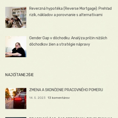
Reverzná hypotéka (Reverse Mortgage): Prehľad
rizík, nákladov a porovnanie s alternatívami
Gender Gap v dôchodku: Analýza príčin nižších
dôchodkov žien a stratégie nápravy
NAJČÍTANEJŠIE
ZMENA A SKONČENIE PRACOVNÉHO POMERU
14. 5. 2023
13 komentárov