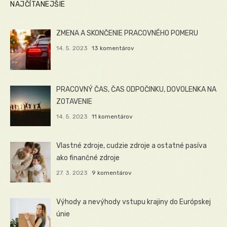
NAJČÍTANEJŠIE
ZMENA A SKONČENIE PRACOVNÉHO POMERU
14. 5. 2023
13 komentárov
PRACOVNÝ ČAS, ČAS ODPOČINKU, DOVOLENKA NA
ZOTAVENIE
14. 5. 2023
11 komentárov
Vlastné zdroje, cudzie zdroje a ostatné pasíva
ako finančné zdroje
27. 3. 2023
9 komentárov
Výhody a nevýhody vstupu krajiny do Európskej
únie