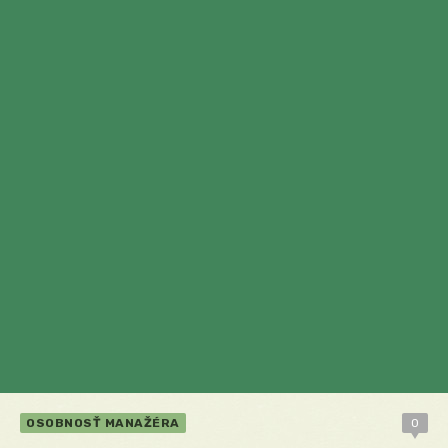
OSOBNOSŤ MANAŽÉRA
0