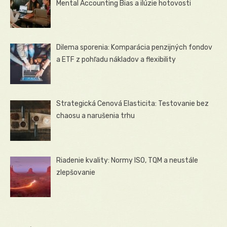
Mental Accounting Bias a ilúzie hotovosti
Dilema sporenia: Komparácia penzijných fondov
a ETF z pohľadu nákladov a flexibility
Strategická Cenová Elasticita: Testovanie bez
chaosu a narušenia trhu
Riadenie kvality: Normy ISO, TQM a neustále
zlepšovanie