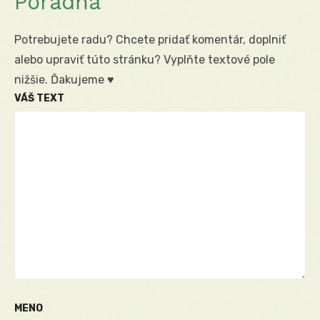
Poradňa
Potrebujete radu? Chcete pridať komentár, doplniť
alebo upraviť túto stránku? Vyplňte textové pole
nižšie. Ďakujeme ♥
VÁŠ TEXT
MENO