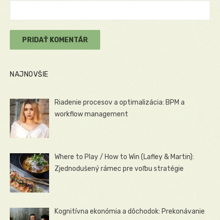
NAJNOVŠIE
Riadenie procesov a optimalizácia: BPM a
workflow management
Where to Play / How to Win (Lafley & Martin):
Zjednodušený rámec pre voľbu stratégie
Kognitívna ekonómia a dôchodok: Prekonávanie