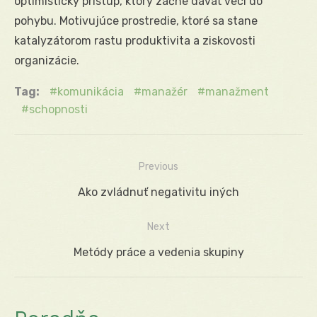
optimistický prístup, ktorý začne dávať veci do
pohybu. Motivujúce prostredie, ktoré sa stane
katalyzátorom rastu produktivita a ziskovosti
organizácie.
Tag:
komunikácia
manažér
manažment
schopnosti
Previous
Navigácia
Previous
Ako zvládnuť negativitu iných
v
post:
Next
článku
Next
Metódy práce a vedenia skupiny
post: