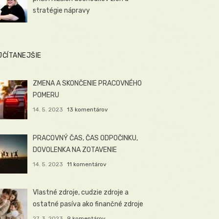
stratégie nápravy
JČÍTANEJŠIE
ZMENA A SKONČENIE PRACOVNÉHO
POMERU
14. 5. 2023
13 komentárov
PRACOVNÝ ČAS, ČAS ODPOČINKU,
DOVOLENKA NA ZOTAVENIE
14. 5. 2023
11 komentárov
Vlastné zdroje, cudzie zdroje a
ostatné pasíva ako finančné zdroje
27. 3. 2023
9 komentárov