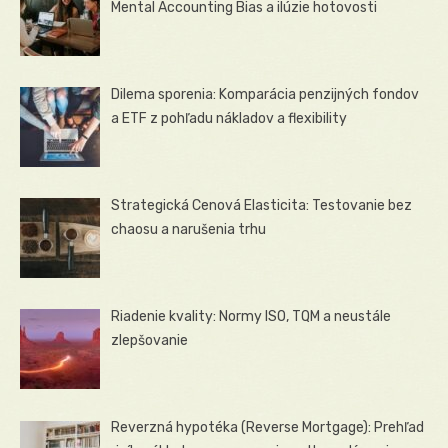
Mental Accounting Bias a ilúzie hotovosti
Dilema sporenia: Komparácia penzijných fondov
a ETF z pohľadu nákladov a flexibility
Strategická Cenová Elasticita: Testovanie bez
chaosu a narušenia trhu
Riadenie kvality: Normy ISO, TQM a neustále
zlepšovanie
Reverzná hypotéka (Reverse Mortgage): Prehľad