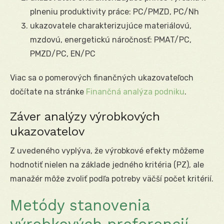
plneniu produktivity práce: PC/PMZD, PC/Nh
ukazovatele charakterizujúce materiálovú,
mzdovú, energetickú náročnosť: PMAT/PC,
PMZD/PC, EN/PC
Viac sa o pomerových finančných ukazovateľoch
dočítate na stránke
Finančná analýza podniku
.
Záver analýzy výrobkových
ukazovatelov
Z uvedeného vyplýva, že výrobkové efekty môžeme
hodnotiť nielen na základe jedného kritéria (PZ), ale
manažér môže zvoliť podľa potreby väčší počet kritérií.
Metódy stanovenia