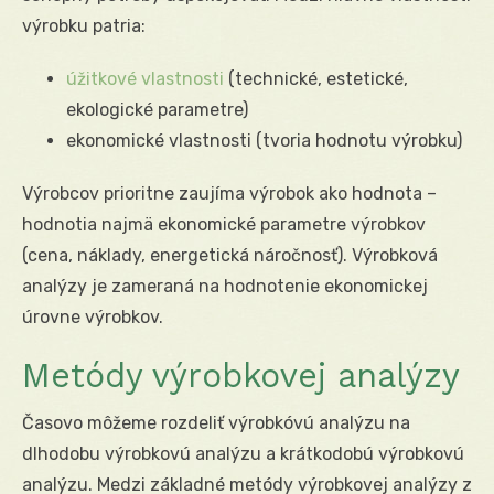
výrobku patria:
úžitkové vlastnosti
(technické, estetické,
ekologické parametre)
ekonomické vlastnosti (tvoria hodnotu výrobku)
Výrobcov prioritne zaujíma výrobok ako hodnota –
hodnotia najmä ekonomické parametre výrobkov
(cena, náklady, energetická náročnosť). Výrobková
analýzy je zameraná na hodnotenie ekonomickej
úrovne výrobkov.
Metódy výrobkovej analýzy
Časovo môžeme rozdeliť výrobkóvú analýzu na
dlhodobu výrobkovú analýzu a krátkodobú výrobkovú
analýzu. Medzi základné metódy výrobkovej analýzy z