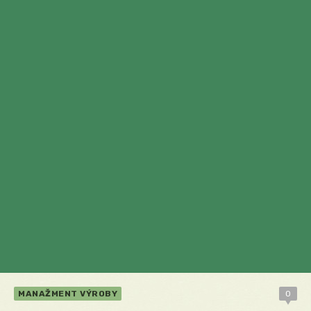
MANAŽMENT VÝROBY
0