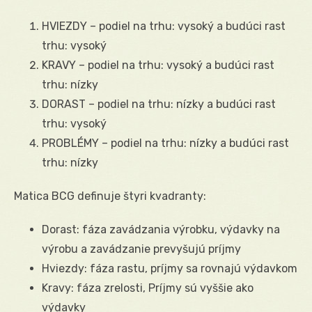
HVIEZDY – podiel na trhu: vysoký a budúci rast
trhu: vysoký
KRAVY – podiel na trhu: vysoký a budúci rast
trhu: nízky
DORAST – podiel na trhu: nízky a budúci rast
trhu: vysoký
PROBLÉMY – podiel na trhu: nízky a budúci rast
trhu: nízky
Matica BCG definuje štyri kvadranty:
Dorast: fáza zavádzania výrobku, výdavky na
výrobu a zavádzanie prevyšujú príjmy
Hviezdy: fáza rastu, príjmy sa rovnajú výdavkom
Kravy: fáza zrelosti, Príjmy sú vyššie ako
výdavky