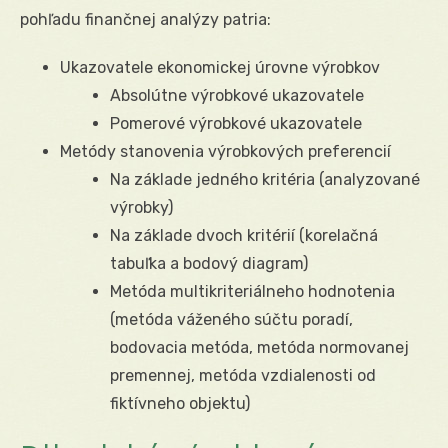
pohľadu finančnej analýzy patria:
Ukazovatele ekonomickej úrovne výrobkov
Absolútne výrobkové ukazovatele
Pomerové výrobkové ukazovatele
Metódy stanovenia výrobkových preferencií
Na základe jedného kritéria (analyzované
výrobky)
Na základe dvoch kritérií (korelačná
tabuľka a bodový diagram)
Metóda multikriteriálneho hodnotenia
(metóda váženého súčtu poradí,
bodovacia metóda, metóda normovanej
premennej, metóda vzdialenosti od
fiktívneho objektu)