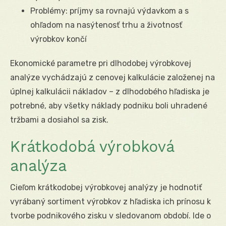
Problémy: príjmy sa rovnajú výdavkom a s
ohľadom na nasýtenosť trhu a životnosť
výrobkov končí
Ekonomické parametre pri dlhodobej výrobkovej
analýze vychádzajú z cenovej kalkulácie založenej na
úplnej kalkulácii nákladov – z dlhodobého hľadiska je
potrebné, aby všetky náklady podniku boli uhradené
tržbami a dosiahol sa zisk.
Krátkodobá výrobková
analýza
Cieľom krátkodobej výrobkovej analýzy je hodnotiť
vyrábaný sortiment výrobkov z hľadiska ich prínosu k
tvorbe podnikového zisku v sledovanom období. Ide o