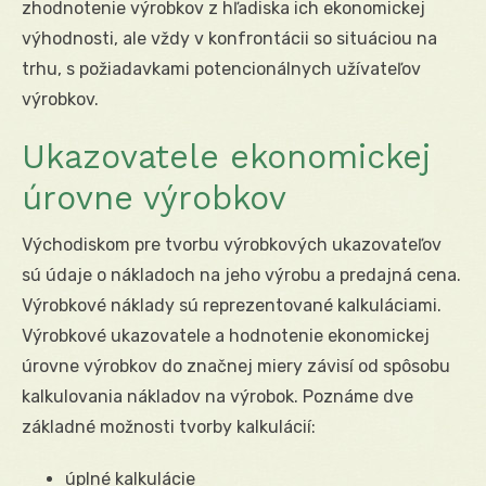
zhodnotenie výrobkov z hľadiska ich ekonomickej
výhodnosti, ale vždy v konfrontácii so situáciou na
trhu, s požiadavkami potencionálnych užívateľov
výrobkov.
Ukazovatele ekonomickej
úrovne výrobkov
Východiskom pre tvorbu výrobkových ukazovateľov
sú údaje o nákladoch na jeho výrobu a predajná cena.
Výrobkové náklady sú reprezentované kalkuláciami.
Výrobkové ukazovatele a hodnotenie ekonomickej
úrovne výrobkov do značnej miery závisí od spôsobu
kalkulovania nákladov na výrobok. Poznáme dve
základné možnosti tvorby kalkulácií:
úplné kalkulácie