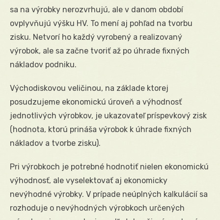
sa na výrobky nerozvrhujú, ale v danom období
ovplyvňujú výšku HV. To mení aj pohľad na tvorbu
zisku. Netvorí ho každý vyrobený a realizovaný
výrobok, ale sa začne tvoriť až po úhrade fixných
nákladov podniku.
Východiskovou veličinou, na základe ktorej
posudzujeme ekonomickú úroveň a výhodnosť
jednotlivých výrobkov, je ukazovateľ príspevkový zisk
(hodnota, ktorú prináša výrobok k úhrade fixných
nákladov a tvorbe zisku).
Pri výrobkoch je potrebné hodnotiť nielen ekonomickú
výhodnosť, ale vyselektovať aj ekonomicky
nevýhodné výrobky. V prípade neúplných kalkulácií sa
rozhoduje o nevýhodných výrobkoch určených