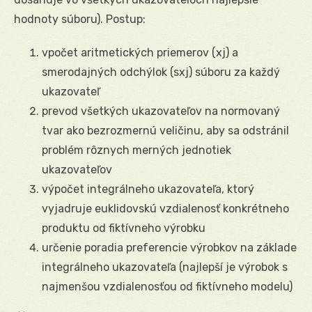
hodnoty súboru). Postup:
vpočet aritmetických priemerov (xj) a
smerodajných odchýlok (sxj) súboru za každý
ukazovateľ
prevod všetkých ukazovateľov na normovaný
tvar ako bezrozmernú veličinu, aby sa odstránil
problém rôznych merných jednotiek
ukazovateľov
výpočet integrálneho ukazovateľa, ktorý
vyjadruje euklidovskú vzdialenosť konkrétneho
produktu od fiktívneho výrobku
určenie poradia preferencie výrobkov na základe
integrálneho ukazovateľa (najlepší je výrobok s
najmenšou vzdialenosťou od fiktívneho modelu)