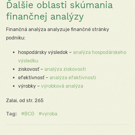
Ďalšie oblasti skúmania
finančnej analýzy
Finančná analýza analyzuje finančné stránky
podniku:
hospodársky výsledok –
analýza hospodárskeho
výsledku
ziskovosť –
analýza ziskovosti
efektívnosť –
analýza efektívnosti
výrobky –
výrobková analýza
Zalai, od str. 265
Tag:
BCG
výroba