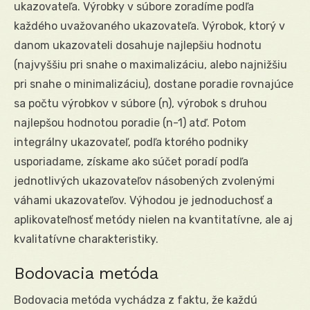
ukazovateľa. Výrobky v súbore zoradíme podľa
každého uvažovaného ukazovateľa. Výrobok, ktorý v
danom ukazovateli dosahuje najlepšiu hodnotu
(najvyššiu pri snahe o maximalizáciu, alebo najnižšiu
pri snahe o minimalizáciu), dostane poradie rovnajúce
sa počtu výrobkov v súbore (n), výrobok s druhou
najlepšou hodnotou poradie (n-1) atď. Potom
integrálny ukazovateľ, podľa ktorého podniky
usporiadame, získame ako súčet poradí podľa
jednotlivých ukazovateľov násobených zvolenými
váhami ukazovateľov. Výhodou je jednoduchosť a
aplikovateľnosť metódy nielen na kvantitatívne, ale aj
kvalitatívne charakteristiky.
Bodovacia metóda
Bodovacia metóda vychádza z faktu, že každú