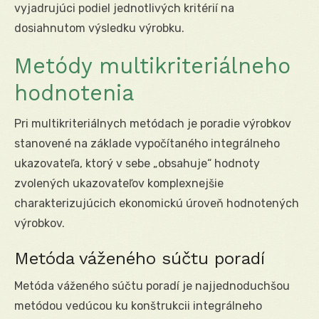
vyjadrujúci podiel jednotlivých kritérií na
dosiahnutom výsledku výrobku.
Metódy multikriteriálneho
hodnotenia
Pri multikriteriálnych metódach je poradie výrobkov
stanovené na základe vypočítaného integrálneho
ukazovateľa, ktorý v sebe „obsahuje“ hodnoty
zvolených ukazovateľov komplexnejšie
charakterizujúcich ekonomickú úroveň hodnotených
výrobkov.
Metóda váženého súčtu poradí
Metóda váženého súčtu poradí je najjednoduchšou
metódou vedúcou ku konštrukcii integrálneho