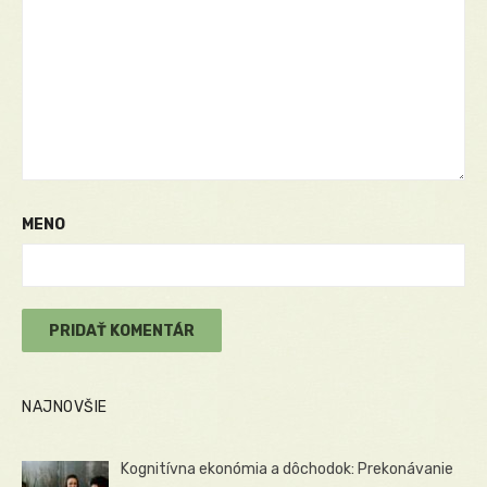
MENO
NAJNOVŠIE
Kognitívna ekonómia a dôchodok: Prekonávanie