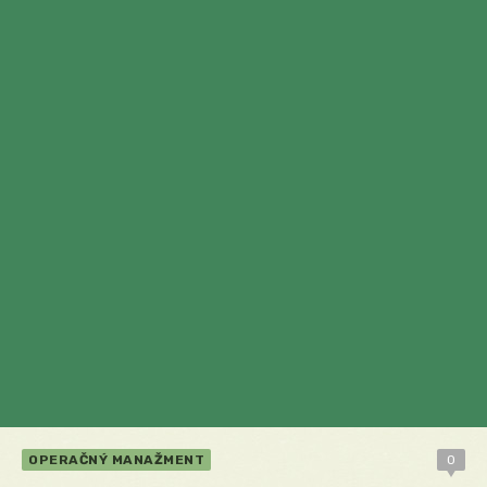
OPERAČNÝ MANAŽMENT
0