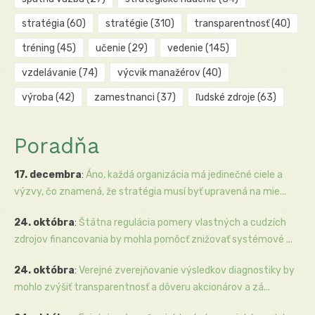
stratégia
(60)
stratégie
(310)
transparentnosť
(40)
tréning
(45)
učenie
(29)
vedenie
(145)
vzdelávanie
(74)
výcvik manažérov
(40)
výroba
(42)
zamestnanci
(37)
ľudské zdroje
(63)
Poradňa
17. decembra
:
Áno, každá organizácia má jedinečné ciele a
výzvy, čo znamená, že stratégia musí byť upravená na mie...
24. októbra
:
Štátna regulácia pomery vlastných a cudzích
zdrojov financovania by mohla pomôcť znižovať systémové ...
24. októbra
:
Verejné zverejňovanie výsledkov diagnostiky by
mohlo zvýšiť transparentnosť a dôveru akcionárov a zá...