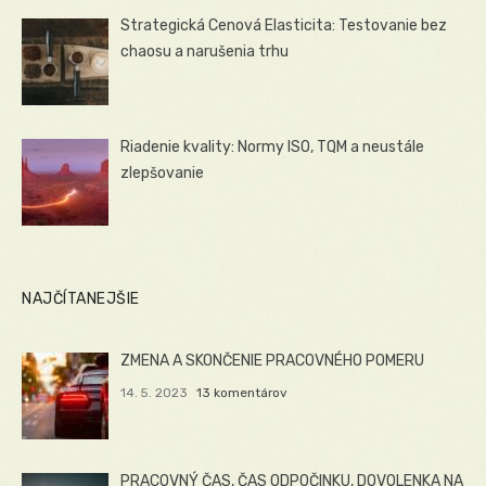
Strategická Cenová Elasticita: Testovanie bez
chaosu a narušenia trhu
Riadenie kvality: Normy ISO, TQM a neustále
zlepšovanie
NAJČÍTANEJŠIE
ZMENA A SKONČENIE PRACOVNÉHO POMERU
14. 5. 2023
13 komentárov
PRACOVNÝ ČAS, ČAS ODPOČINKU, DOVOLENKA NA