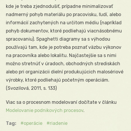
kde je treba zjednodušiť, prípadne minimalizovať
nadmerný pohyb materiálu po pracovisku, ľudí, alebo
informácií zachytených na určitom médiu (napríklad
pohyb dokumentov, ktoré podliehajú viacnásobnému
spracovaniu). Spaghetti diagramy sa s výhodou
používajú tam, kde je potreba poznať väzbu výkonov
na pracovníka alebo lokalitu. Najčastejšie sa s nimi
možno stretnúť v úradoch, obchodných strediskách
alebo pri organizácii dielní produkujúcich malosériové
výrobky, ktoré podliehajú početným operáciám.
(Svozilová, 2011, s. 133)
Viac sa o procesnom modelovaní dočítate v článku
Modelovanie podnikových procesov
.
Tag:
operácie
riadenie