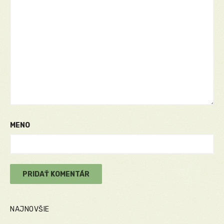
MENO
NAJNOVŠIE