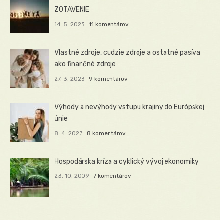
ZOTAVENIE
14. 5. 2023
11 komentárov
Vlastné zdroje, cudzie zdroje a ostatné pasíva
ako finančné zdroje
27. 3. 2023
9 komentárov
Výhody a nevýhody vstupu krajiny do Európskej
únie
8. 4. 2023
8 komentárov
Hospodárska kríza a cyklický vývoj ekonomiky
23. 10. 2009
7 komentárov