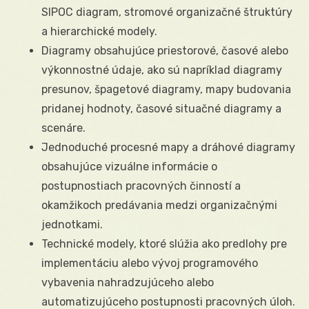
SIPOC diagram, stromové organizačné štruktúry
a hierarchické modely.
Diagramy obsahujúce priestorové, časové alebo
výkonnostné údaje, ako sú napríklad diagramy
presunov, špagetové diagramy, mapy budovania
pridanej hodnoty, časové situačné diagramy a
scenáre.
Jednoduché procesné mapy a dráhové diagramy
obsahujúce vizuálne informácie o
postupnostiach pracovných činností a
okamžikoch predávania medzi organizačnými
jednotkami.
Technické modely, ktoré slúžia ako predlohy pre
implementáciu alebo vývoj programového
vybavenia nahradzujúceho alebo
automatizujúceho postupnosti pracovných úloh.