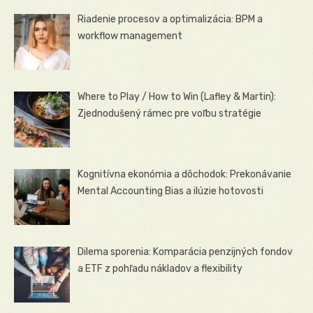
Riadenie procesov a optimalizácia: BPM a
workflow management
Where to Play / How to Win (Lafley & Martin):
Zjednodušený rámec pre voľbu stratégie
Kognitívna ekonómia a dôchodok: Prekonávanie
Mental Accounting Bias a ilúzie hotovosti
Dilema sporenia: Komparácia penzijných fondov
a ETF z pohľadu nákladov a flexibility