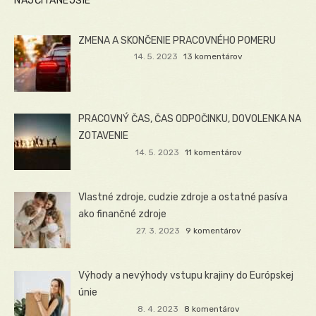
NAJČÍTANEJŠIE
ZMENA A SKONČENIE PRACOVNÉHO POMERU
14. 5. 2023
13 komentárov
PRACOVNÝ ČAS, ČAS ODPOČINKU, DOVOLENKA NA
ZOTAVENIE
14. 5. 2023
11 komentárov
Vlastné zdroje, cudzie zdroje a ostatné pasíva
ako finančné zdroje
27. 3. 2023
9 komentárov
Výhody a nevýhody vstupu krajiny do Európskej
únie
8. 4. 2023
8 komentárov