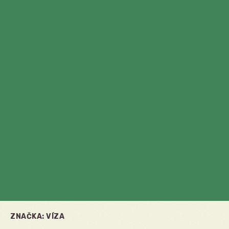
ZNAČKA:
VÍZA