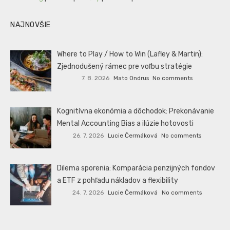
NAJNOVŠIE
Where to Play / How to Win (Lafley & Martin):
Zjednodušený rámec pre voľbu stratégie
7. 8. 2026
Mato Ondrus
No comments
Kognitívna ekonómia a dôchodok: Prekonávanie
Mental Accounting Bias a ilúzie hotovosti
26. 7. 2026
Lucie Čermáková
No comments
Dilema sporenia: Komparácia penzijných fondov
a ETF z pohľadu nákladov a flexibility
24. 7. 2026
Lucie Čermáková
No comments