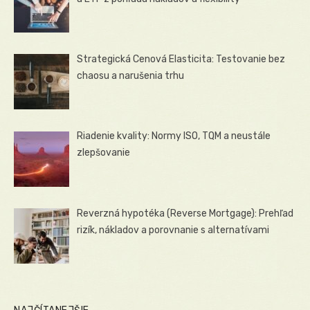
Strategická Cenová Elasticita: Testovanie bez
chaosu a narušenia trhu
Riadenie kvality: Normy ISO, TQM a neustále
zlepšovanie
Reverzná hypotéka (Reverse Mortgage): Prehľad
rizík, nákladov a porovnanie s alternatívami