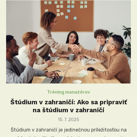
Tréning manažérov
Štúdium v zahraničí: Ako sa pripraviť
na štúdium v zahraničí
Posted
15. 7. 2025
on
Štúdium v zahraničí je jedinečnou príležitosťou na