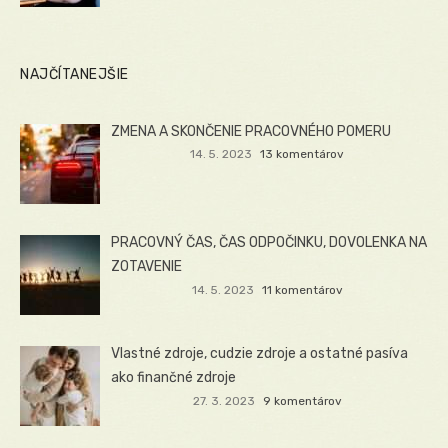
NAJČÍTANEJŠIE
ZMENA A SKONČENIE PRACOVNÉHO POMERU
14. 5. 2023
13 komentárov
PRACOVNÝ ČAS, ČAS ODPOČINKU, DOVOLENKA NA
ZOTAVENIE
14. 5. 2023
11 komentárov
Vlastné zdroje, cudzie zdroje a ostatné pasíva
ako finančné zdroje
27. 3. 2023
9 komentárov