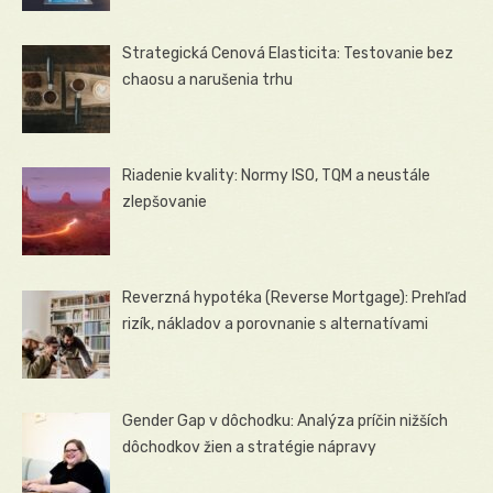
Strategická Cenová Elasticita: Testovanie bez
chaosu a narušenia trhu
Riadenie kvality: Normy ISO, TQM a neustále
zlepšovanie
Reverzná hypotéka (Reverse Mortgage): Prehľad
rizík, nákladov a porovnanie s alternatívami
Gender Gap v dôchodku: Analýza príčin nižších
dôchodkov žien a stratégie nápravy