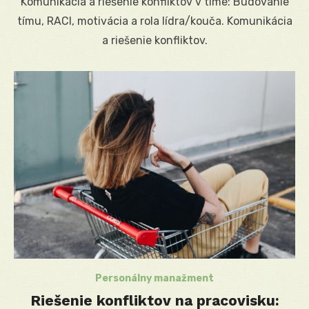
Komunikácia a riešenie konfliktov v tíme: Budovanie
tímu, RACI, motivácia a rola lídra/kouča. Komunikácia
a riešenie konfliktov.
Personálny manažment
Riešenie konfliktov na pracovisku: