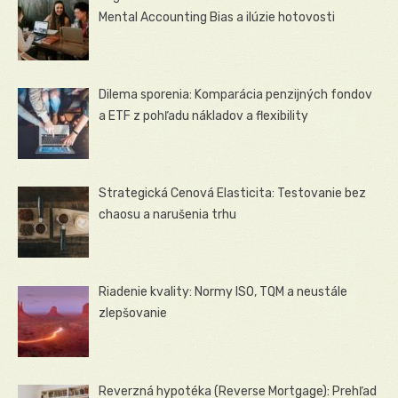
Mental Accounting Bias a ilúzie hotovosti
Dilema sporenia: Komparácia penzijných fondov
a ETF z pohľadu nákladov a flexibility
Strategická Cenová Elasticita: Testovanie bez
chaosu a narušenia trhu
Riadenie kvality: Normy ISO, TQM a neustále
zlepšovanie
Reverzná hypotéka (Reverse Mortgage): Prehľad