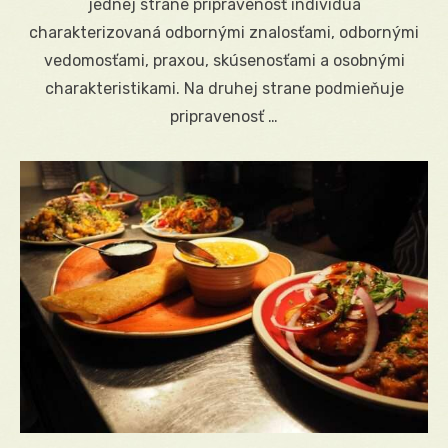
jednej strane pripravenosť indivídua
charakterizovaná odbornými znalosťami, odbornými
vedomosťami, praxou, skúsenosťami a osobnými
charakteristikami. Na druhej strane podmieňuje
pripravenosť …