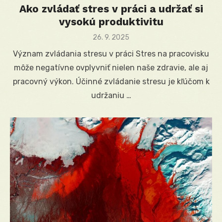
Ako zvládať stres v práci a udržať si
vysokú produktivitu
Posted
26. 9. 2025
on
Význam zvládania stresu v práci Stres na pracovisku
môže negatívne ovplyvniť nielen naše zdravie, ale aj
pracovný výkon. Účinné zvládanie stresu je kľúčom k
udržaniu …