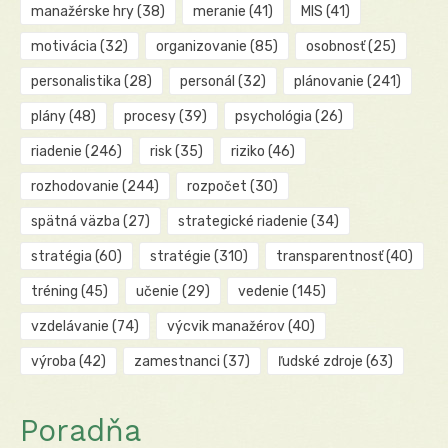
manažérske hry
(38)
meranie
(41)
MIS
(41)
motivácia
(32)
organizovanie
(85)
osobnosť
(25)
personalistika
(28)
personál
(32)
plánovanie
(241)
plány
(48)
procesy
(39)
psychológia
(26)
riadenie
(246)
risk
(35)
riziko
(46)
rozhodovanie
(244)
rozpočet
(30)
spätná väzba
(27)
strategické riadenie
(34)
stratégia
(60)
stratégie
(310)
transparentnosť
(40)
tréning
(45)
učenie
(29)
vedenie
(145)
vzdelávanie
(74)
výcvik manažérov
(40)
výroba
(42)
zamestnanci
(37)
ľudské zdroje
(63)
Poradňa