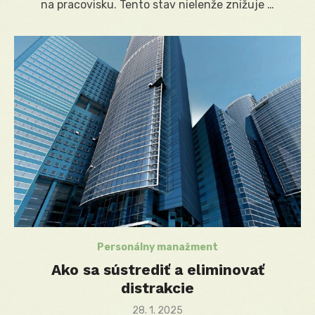
na pracovisku. Tento stav nielenže znižuje …
Personálny manažment
Ako sa sústrediť a eliminovať
distrakcie
Posted
28. 1. 2025