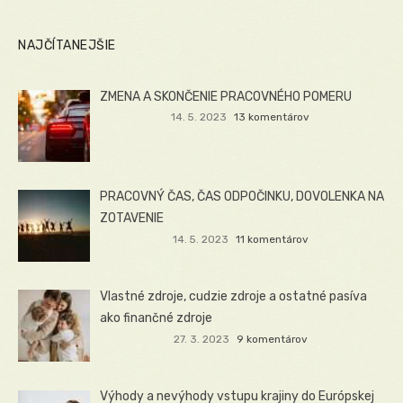
NAJČÍTANEJŠIE
ZMENA A SKONČENIE PRACOVNÉHO POMERU
14. 5. 2023
13 komentárov
PRACOVNÝ ČAS, ČAS ODPOČINKU, DOVOLENKA NA
ZOTAVENIE
14. 5. 2023
11 komentárov
Vlastné zdroje, cudzie zdroje a ostatné pasíva
ako finančné zdroje
27. 3. 2023
9 komentárov
Výhody a nevýhody vstupu krajiny do Európskej