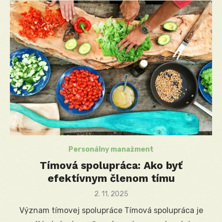
Personálny manažment
Tímová spolupráca: Ako byť
efektívnym členom tímu
Posted
2. 11. 2025
on
Význam tímovej spolupráce Tímová spolupráca je