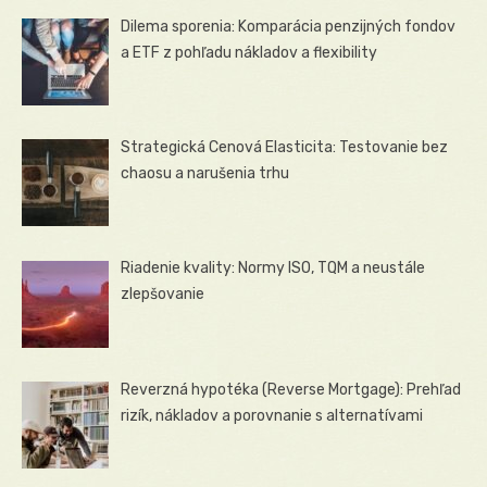
Dilema sporenia: Komparácia penzijných fondov
a ETF z pohľadu nákladov a flexibility
Strategická Cenová Elasticita: Testovanie bez
chaosu a narušenia trhu
Riadenie kvality: Normy ISO, TQM a neustále
zlepšovanie
Reverzná hypotéka (Reverse Mortgage): Prehľad
rizík, nákladov a porovnanie s alternatívami