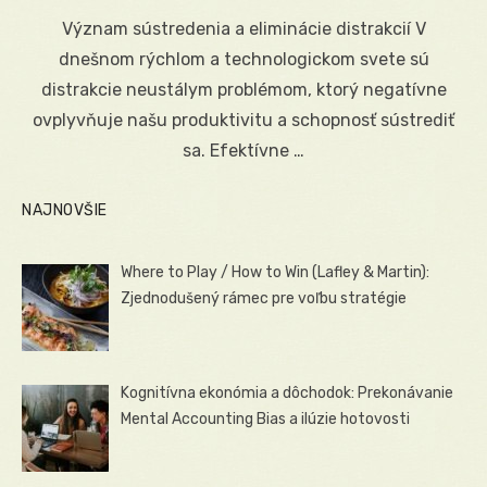
on
Význam sústredenia a eliminácie distrakcií V
dnešnom rýchlom a technologickom svete sú
distrakcie neustálym problémom, ktorý negatívne
ovplyvňuje našu produktivitu a schopnosť sústrediť
sa. Efektívne …
NAJNOVŠIE
Where to Play / How to Win (Lafley & Martin):
Zjednodušený rámec pre voľbu stratégie
Kognitívna ekonómia a dôchodok: Prekonávanie
Mental Accounting Bias a ilúzie hotovosti