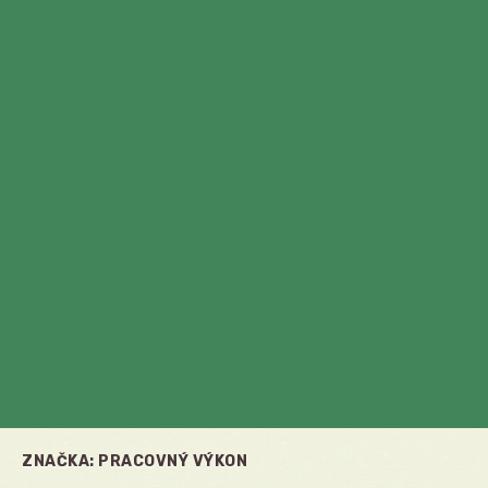
ZNAČKA:
PRACOVNÝ VÝKON