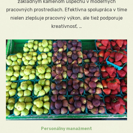
základným kameňom úspechu v moderných
pracovných prostrediach. Efektívna spolupráca v tíme
nielen zlepšuje pracovný výkon, ale tiež podporuje
kreatívnosť, …
Personálny manažment