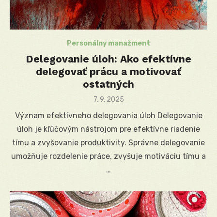
Personálny manažment
Delegovanie úloh: Ako efektívne
delegovať prácu a motivovať
ostatných
Posted
7. 9. 2025
on
Význam efektívneho delegovania úloh Delegovanie
úloh je kľúčovým nástrojom pre efektívne riadenie
tímu a zvyšovanie produktivity. Správne delegovanie
umožňuje rozdelenie práce, zvyšuje motiváciu tímu a
…