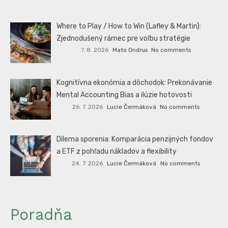
Where to Play / How to Win (Lafley & Martin):
Zjednodušený rámec pre voľbu stratégie
7. 8. 2026
Mato Ondrus
No comments
Kognitívna ekonómia a dôchodok: Prekonávanie
Mental Accounting Bias a ilúzie hotovosti
26. 7. 2026
Lucie Čermáková
No comments
Dilema sporenia: Komparácia penzijných fondov
a ETF z pohľadu nákladov a flexibility
24. 7. 2026
Lucie Čermáková
No comments
Poradňa