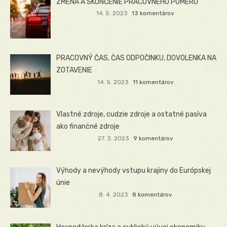
ZMENA A SKONČENIE PRACOVNÉHO POMERU
14. 5. 2023
13 komentárov
PRACOVNÝ ČAS, ČAS ODPOČINKU, DOVOLENKA NA
ZOTAVENIE
14. 5. 2023
11 komentárov
Vlastné zdroje, cudzie zdroje a ostatné pasíva
ako finančné zdroje
27. 3. 2023
9 komentárov
Výhody a nevýhody vstupu krajiny do Európskej
únie
8. 4. 2023
8 komentárov