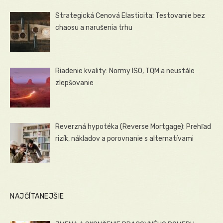
Strategická Cenová Elasticita: Testovanie bez
chaosu a narušenia trhu
Riadenie kvality: Normy ISO, TQM a neustále
zlepšovanie
Reverzná hypotéka (Reverse Mortgage): Prehľad
rizík, nákladov a porovnanie s alternatívami
NAJČÍTANEJŠIE