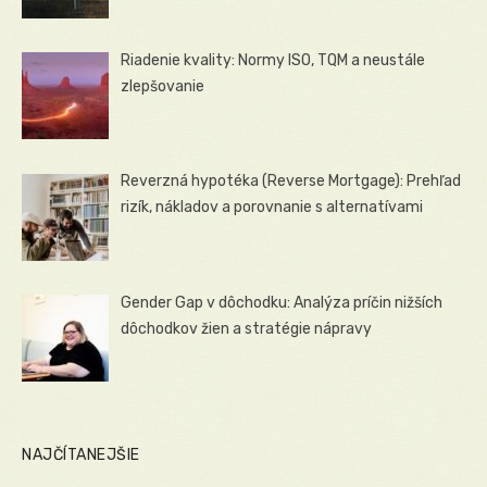
Riadenie kvality: Normy ISO, TQM a neustále
zlepšovanie
Reverzná hypotéka (Reverse Mortgage): Prehľad
rizík, nákladov a porovnanie s alternatívami
Gender Gap v dôchodku: Analýza príčin nižších
dôchodkov žien a stratégie nápravy
NAJČÍTANEJŠIE