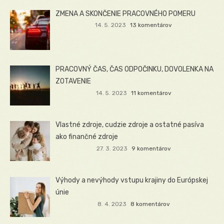
ZMENA A SKONČENIE PRACOVNÉHO POMERU
14. 5. 2023
13 komentárov
PRACOVNÝ ČAS, ČAS ODPOČINKU, DOVOLENKA NA
ZOTAVENIE
14. 5. 2023
11 komentárov
Vlastné zdroje, cudzie zdroje a ostatné pasíva
ako finančné zdroje
27. 3. 2023
9 komentárov
Výhody a nevýhody vstupu krajiny do Európskej
únie
8. 4. 2023
8 komentárov