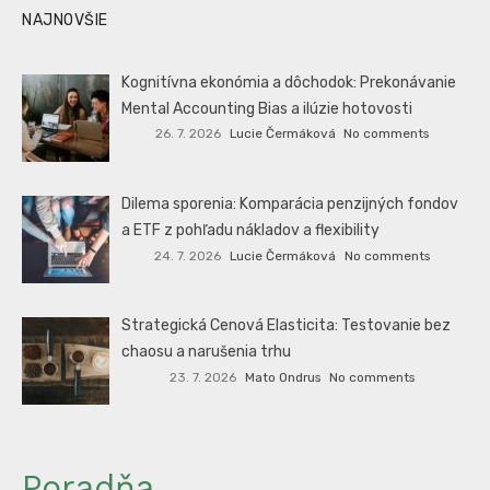
NAJNOVŠIE
Kognitívna ekonómia a dôchodok: Prekonávanie
Mental Accounting Bias a ilúzie hotovosti
26. 7. 2026
Lucie Čermáková
No comments
Dilema sporenia: Komparácia penzijných fondov
a ETF z pohľadu nákladov a flexibility
24. 7. 2026
Lucie Čermáková
No comments
Strategická Cenová Elasticita: Testovanie bez
chaosu a narušenia trhu
23. 7. 2026
Mato Ondrus
No comments
Poradňa