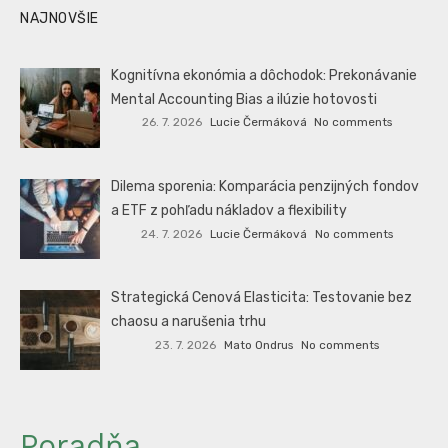
NAJNOVŠIE
Kognitívna ekonómia a dôchodok: Prekonávanie
Mental Accounting Bias a ilúzie hotovosti
26. 7. 2026
Lucie Čermáková
No comments
Dilema sporenia: Komparácia penzijných fondov
a ETF z pohľadu nákladov a flexibility
24. 7. 2026
Lucie Čermáková
No comments
Strategická Cenová Elasticita: Testovanie bez
chaosu a narušenia trhu
23. 7. 2026
Mato Ondrus
No comments
Poradňa