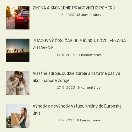
ZMENA A SKONČENIE PRACOVNÉHO POMERU
14. 5. 2023
13 komentárov
PRACOVNÝ ČAS, ČAS ODPOČINKU, DOVOLENKA NA
ZOTAVENIE
14. 5. 2023
11 komentárov
Vlastné zdroje, cudzie zdroje a ostatné pasíva
ako finančné zdroje
27. 3. 2023
9 komentárov
Výhody a nevýhody vstupu krajiny do Európskej
únie
8. 4. 2023
8 komentárov