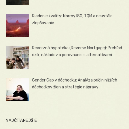
Riadenie kvality: Normy ISO, TQM a neustále
zlepšovanie
Reverzná hypotéka (Reverse Mortgage): Prehľad
rizík, nákladov a porovnanie s alternatívami
Gender Gap v dôchodku: Analýza príčin nižších
dôchodkov žien a stratégie nápravy
NAJČÍTANEJŠIE