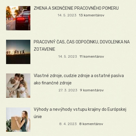
ZMENA A SKONČENIE PRACOVNÉHO POMERU
14. 5. 2023
13 komentárov
PRACOVNÝ ČAS, ČAS ODPOČINKU, DOVOLENKA NA
ZOTAVENIE
14. 5. 2023
11 komentárov
Vlastné zdroje, cudzie zdroje a ostatné pasíva
ako finančné zdroje
27. 3. 2023
9 komentárov
Výhody a nevýhody vstupu krajiny do Európskej
únie
8. 4. 2023
8 komentárov