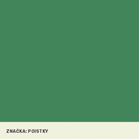
ZNAČKA:
POISTKY