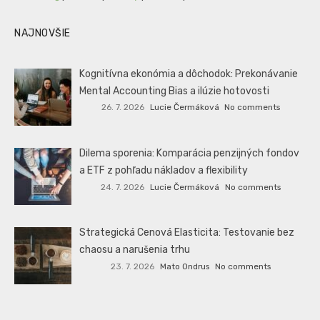
NAJNOVŠIE
Kognitívna ekonómia a dôchodok: Prekonávanie
Mental Accounting Bias a ilúzie hotovosti
26. 7. 2026
Lucie Čermáková
No comments
Dilema sporenia: Komparácia penzijných fondov
a ETF z pohľadu nákladov a flexibility
24. 7. 2026
Lucie Čermáková
No comments
Strategická Cenová Elasticita: Testovanie bez
chaosu a narušenia trhu
23. 7. 2026
Mato Ondrus
No comments