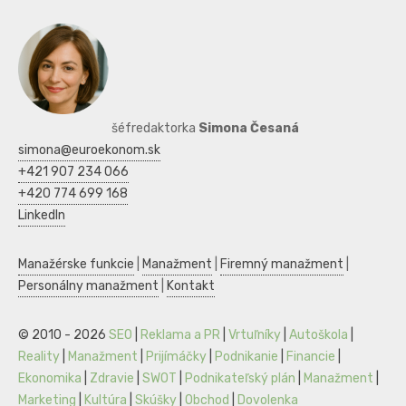
šéfredaktorka
Simona Česaná
simona@euroekonom.sk
+421 907 234 066
+420 774 699 168
LinkedIn
Manažérske funkcie
|
Manažment
|
Firemný manažment
|
Personálny manažment
|
Kontakt
© 2010 - 2026
SEO
|
Reklama a PR
|
Vrtuľníky
|
Autoškola
|
Reality
|
Manažment
|
Prijímáčky
|
Podnikanie
|
Financie
|
Ekonomika
|
Zdravie
|
SWOT
|
Podnikateľský plán
|
Manažment
|
Marketing
|
Kultúra
|
Skúšky
|
Obchod
|
Dovolenka