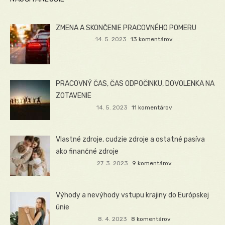
ZMENA A SKONČENIE PRACOVNÉHO POMERU
14. 5. 2023
13 komentárov
PRACOVNÝ ČAS, ČAS ODPOČINKU, DOVOLENKA NA
ZOTAVENIE
14. 5. 2023
11 komentárov
Vlastné zdroje, cudzie zdroje a ostatné pasíva
ako finančné zdroje
27. 3. 2023
9 komentárov
Výhody a nevýhody vstupu krajiny do Európskej
únie
8. 4. 2023
8 komentárov