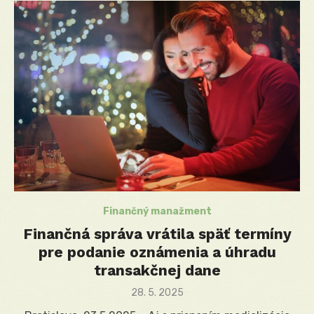
Finančný manažment
Finančná správa vrátila späť termíny
pre podanie oznámenia a úhradu
transakčnej dane
Posted
28. 5. 2025
on