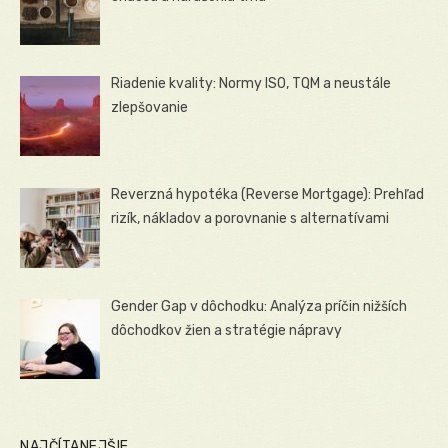
Riadenie kvality: Normy ISO, TQM a neustále
zlepšovanie
Reverzná hypotéka (Reverse Mortgage): Prehľad
rizík, nákladov a porovnanie s alternatívami
Gender Gap v dôchodku: Analýza príčin nižších
dôchodkov žien a stratégie nápravy
NAJČÍTANEJŠIE