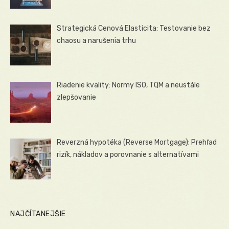
Strategická Cenová Elasticita: Testovanie bez
chaosu a narušenia trhu
Riadenie kvality: Normy ISO, TQM a neustále
zlepšovanie
Reverzná hypotéka (Reverse Mortgage): Prehľad
rizík, nákladov a porovnanie s alternatívami
NAJČÍTANEJŠIE