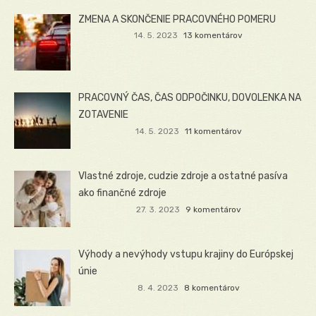
ZMENA A SKONČENIE PRACOVNÉHO POMERU
14. 5. 2023
13 komentárov
PRACOVNÝ ČAS, ČAS ODPOČINKU, DOVOLENKA NA
ZOTAVENIE
14. 5. 2023
11 komentárov
Vlastné zdroje, cudzie zdroje a ostatné pasíva
ako finančné zdroje
27. 3. 2023
9 komentárov
Výhody a nevýhody vstupu krajiny do Európskej
únie
8. 4. 2023
8 komentárov