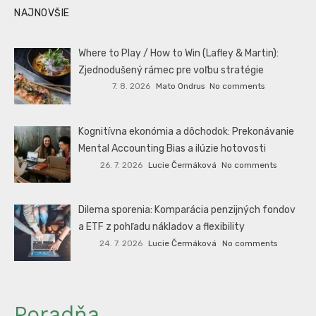
NAJNOVŠIE
Where to Play / How to Win (Lafley & Martin):
Zjednodušený rámec pre voľbu stratégie
7. 8. 2026
Mato Ondrus
No comments
Kognitívna ekonómia a dôchodok: Prekonávanie
Mental Accounting Bias a ilúzie hotovosti
26. 7. 2026
Lucie Čermáková
No comments
Dilema sporenia: Komparácia penzijných fondov
a ETF z pohľadu nákladov a flexibility
24. 7. 2026
Lucie Čermáková
No comments
Poradňa