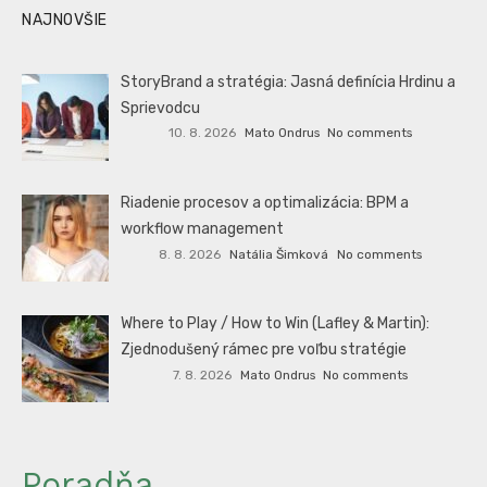
NAJNOVŠIE
StoryBrand a stratégia: Jasná definícia Hrdinu a
Sprievodcu
10. 8. 2026
Mato Ondrus
No comments
Riadenie procesov a optimalizácia: BPM a
workflow management
8. 8. 2026
Natália Šimková
No comments
Where to Play / How to Win (Lafley & Martin):
Zjednodušený rámec pre voľbu stratégie
7. 8. 2026
Mato Ondrus
No comments
Poradňa