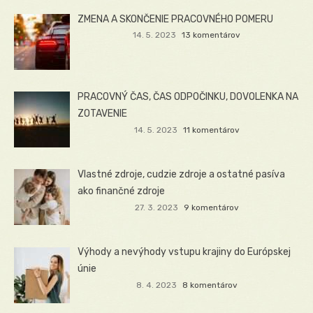
ZMENA A SKONČENIE PRACOVNÉHO POMERU
14. 5. 2023
13 komentárov
PRACOVNÝ ČAS, ČAS ODPOČINKU, DOVOLENKA NA
ZOTAVENIE
14. 5. 2023
11 komentárov
Vlastné zdroje, cudzie zdroje a ostatné pasíva
ako finančné zdroje
27. 3. 2023
9 komentárov
Výhody a nevýhody vstupu krajiny do Európskej
únie
8. 4. 2023
8 komentárov