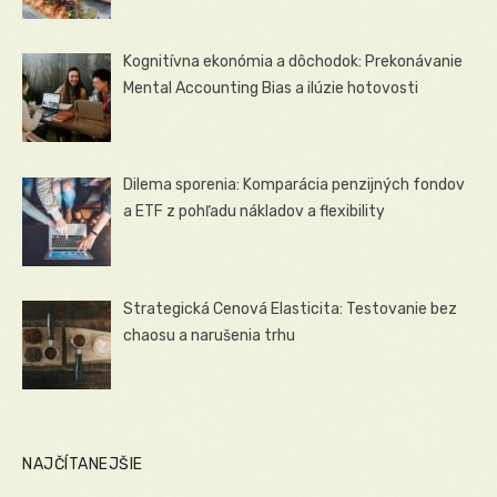
Kognitívna ekonómia a dôchodok: Prekonávanie
Mental Accounting Bias a ilúzie hotovosti
Dilema sporenia: Komparácia penzijných fondov
a ETF z pohľadu nákladov a flexibility
Strategická Cenová Elasticita: Testovanie bez
chaosu a narušenia trhu
NAJČÍTANEJŠIE