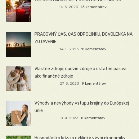
14. 5. 2023
13 komentárov
PRACOVNÝ ČAS, ČAS ODPOČINKU, DOVOLENKA NA
ZOTAVENIE
14. 5. 2023
11 komentárov
Vlastné zdroje, cudzie zdroje a ostatné pasíva
ako finančné zdroje
27. 3. 2023
9 komentárov
Výhody a nevýhody vstupu krajiny do Európskej
únie
8. 4. 2023
8 komentárov
Hospodárska kríza a cyklický vývoj ekonomiky