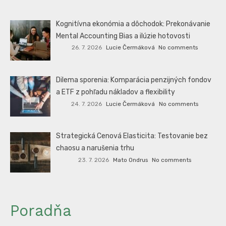
Kognitívna ekonómia a dôchodok: Prekonávanie
Mental Accounting Bias a ilúzie hotovosti
26. 7. 2026
Lucie Čermáková
No comments
Dilema sporenia: Komparácia penzijných fondov
a ETF z pohľadu nákladov a flexibility
24. 7. 2026
Lucie Čermáková
No comments
Strategická Cenová Elasticita: Testovanie bez
chaosu a narušenia trhu
23. 7. 2026
Mato Ondrus
No comments
Poradňa