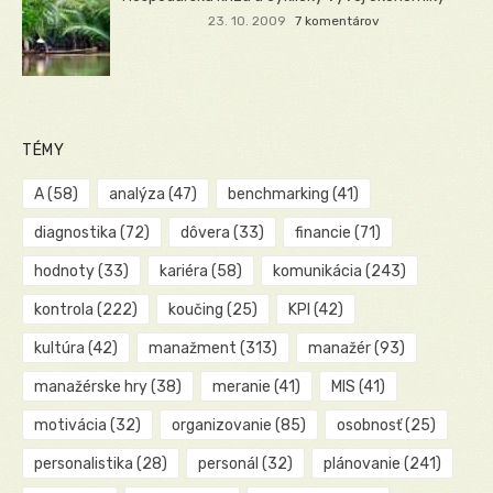
23. 10. 2009
7 komentárov
TÉMY
A
(58)
analýza
(47)
benchmarking
(41)
diagnostika
(72)
dôvera
(33)
financie
(71)
hodnoty
(33)
kariéra
(58)
komunikácia
(243)
kontrola
(222)
koučing
(25)
KPI
(42)
kultúra
(42)
manažment
(313)
manažér
(93)
manažérske hry
(38)
meranie
(41)
MIS
(41)
motivácia
(32)
organizovanie
(85)
osobnosť
(25)
personalistika
(28)
personál
(32)
plánovanie
(241)