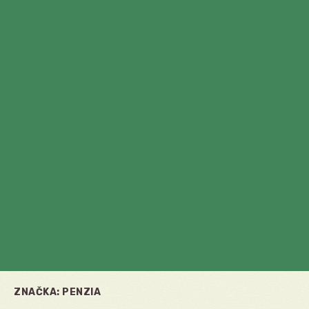
ZNAČKA:
PENZIA