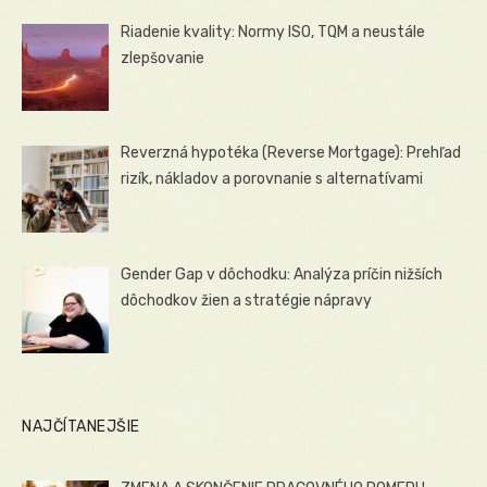
Riadenie kvality: Normy ISO, TQM a neustále
zlepšovanie
Reverzná hypotéka (Reverse Mortgage): Prehľad
rizík, nákladov a porovnanie s alternatívami
Gender Gap v dôchodku: Analýza príčin nižších
dôchodkov žien a stratégie nápravy
NAJČÍTANEJŠIE