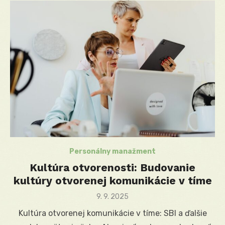
Personálny manažment
Kultúra otvorenosti: Budovanie
kultúry otvorenej komunikácie v tíme
Posted
9. 9. 2025
on
Kultúra otvorenej komunikácie v tíme: SBI a ďalšie