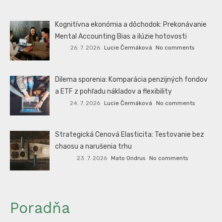
Kognitívna ekonómia a dôchodok: Prekonávanie
Mental Accounting Bias a ilúzie hotovosti
26. 7. 2026
Lucie Čermáková
No comments
Dilema sporenia: Komparácia penzijných fondov
a ETF z pohľadu nákladov a flexibility
24. 7. 2026
Lucie Čermáková
No comments
Strategická Cenová Elasticita: Testovanie bez
chaosu a narušenia trhu
23. 7. 2026
Mato Ondrus
No comments
Poradňa