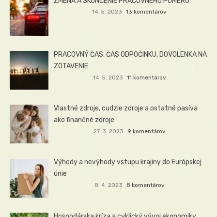
ZMENA A SKONČENIE PRACOVNÉHO POMERU
14. 5. 2023
13 komentárov
PRACOVNÝ ČAS, ČAS ODPOČINKU, DOVOLENKA NA
ZOTAVENIE
14. 5. 2023
11 komentárov
Vlastné zdroje, cudzie zdroje a ostatné pasíva
ako finančné zdroje
27. 3. 2023
9 komentárov
Výhody a nevýhody vstupu krajiny do Európskej
únie
8. 4. 2023
8 komentárov
Hospodárska kríza a cyklický vývoj ekonomiky