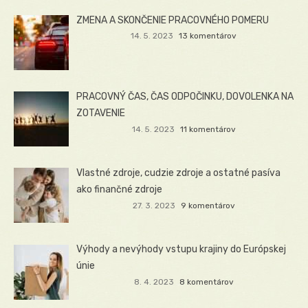
ZMENA A SKONČENIE PRACOVNÉHO POMERU
14. 5. 2023
13 komentárov
PRACOVNÝ ČAS, ČAS ODPOČINKU, DOVOLENKA NA
ZOTAVENIE
14. 5. 2023
11 komentárov
Vlastné zdroje, cudzie zdroje a ostatné pasíva
ako finančné zdroje
27. 3. 2023
9 komentárov
Výhody a nevýhody vstupu krajiny do Európskej
únie
8. 4. 2023
8 komentárov