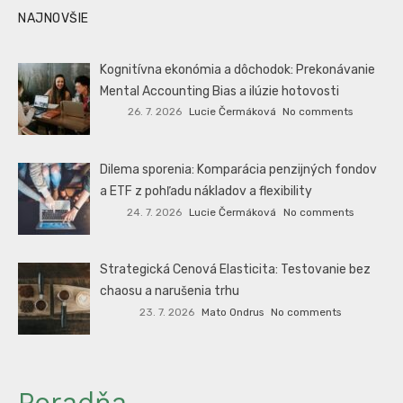
NAJNOVŠIE
Kognitívna ekonómia a dôchodok: Prekonávanie
Mental Accounting Bias a ilúzie hotovosti
26. 7. 2026
Lucie Čermáková
No comments
Dilema sporenia: Komparácia penzijných fondov
a ETF z pohľadu nákladov a flexibility
24. 7. 2026
Lucie Čermáková
No comments
Strategická Cenová Elasticita: Testovanie bez
chaosu a narušenia trhu
23. 7. 2026
Mato Ondrus
No comments
Poradňa