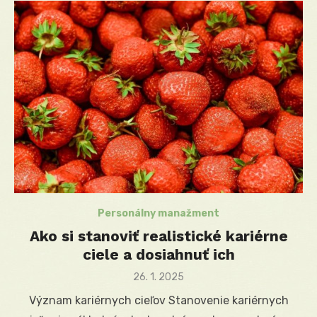
Personálny manažment
Ako si stanoviť realistické kariérne
ciele a dosiahnuť ich
Posted
26. 1. 2025
on
Význam kariérnych cieľov Stanovenie kariérnych