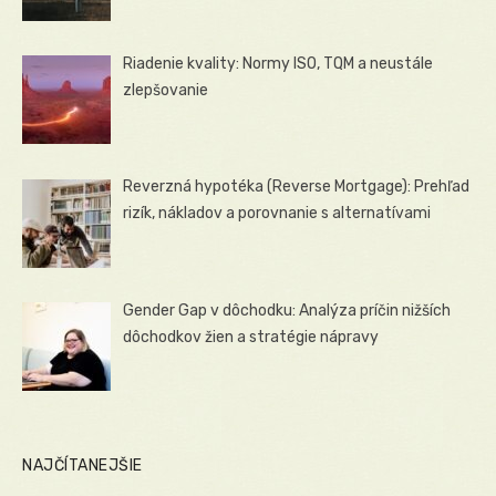
Riadenie kvality: Normy ISO, TQM a neustále
zlepšovanie
Reverzná hypotéka (Reverse Mortgage): Prehľad
rizík, nákladov a porovnanie s alternatívami
Gender Gap v dôchodku: Analýza príčin nižších
dôchodkov žien a stratégie nápravy
NAJČÍTANEJŠIE