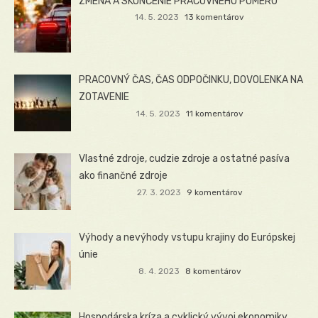
ZMENA A SKONČENIE PRACOVNÉHO POMERU
14. 5. 2023
13 komentárov
PRACOVNÝ ČAS, ČAS ODPOČINKU, DOVOLENKA NA
ZOTAVENIE
14. 5. 2023
11 komentárov
Vlastné zdroje, cudzie zdroje a ostatné pasíva
ako finančné zdroje
27. 3. 2023
9 komentárov
Výhody a nevýhody vstupu krajiny do Európskej
únie
8. 4. 2023
8 komentárov
Hospodárska kríza a cyklický vývoj ekonomiky