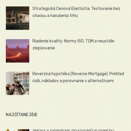
Strategická Cenová Elasticita: Testovanie bez
chaosu a narušenia trhu
Riadenie kvality: Normy ISO, TQM a neustále
zlepšovanie
Reverzná hypotéka (Reverse Mortgage): Prehľad
rizík, nákladov a porovnanie s alternatívami
NAJČÍTANEJŠIE