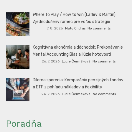
Where to Play / How to Win (Lafley & Martin):
Zjednodušený rámec pre voľbu stratégie
7. 8. 2026
Mato Ondrus
No comments
Kognitívna ekonómia a dôchodok: Prekonávanie
Mental Accounting Bias a ilúzie hotovosti
26. 7. 2026
Lucie Čermáková
No comments
Dilema sporenia: Komparácia penzijných fondov
a ETF z pohľadu nákladov a flexibility
24. 7. 2026
Lucie Čermáková
No comments
Poradňa