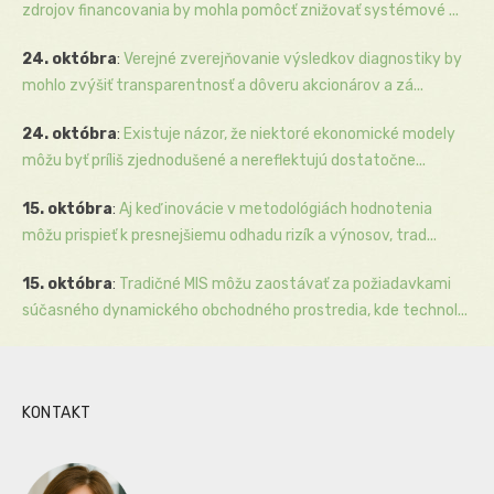
zdrojov financovania by mohla pomôcť znižovať systémové ...
24. októbra
:
Verejné zverejňovanie výsledkov diagnostiky by
mohlo zvýšiť transparentnosť a dôveru akcionárov a zá...
24. októbra
:
Existuje názor, že niektoré ekonomické modely
môžu byť príliš zjednodušené a nereflektujú dostatočne...
15. októbra
:
Aj keď inovácie v metodológiách hodnotenia
môžu prispieť k presnejšiemu odhadu rizík a výnosov, trad...
15. októbra
:
Tradičné MIS môžu zaostávať za požiadavkami
súčasného dynamického obchodného prostredia, kde technol...
KONTAKT