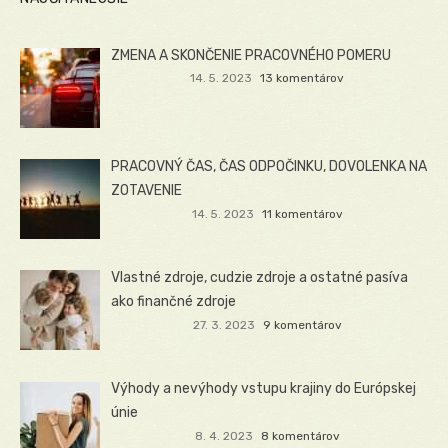
ZMENA A SKONČENIE PRACOVNÉHO POMERU
14. 5. 2023
13 komentárov
PRACOVNÝ ČAS, ČAS ODPOČINKU, DOVOLENKA NA
ZOTAVENIE
14. 5. 2023
11 komentárov
Vlastné zdroje, cudzie zdroje a ostatné pasíva
ako finančné zdroje
27. 3. 2023
9 komentárov
Výhody a nevýhody vstupu krajiny do Európskej
únie
8. 4. 2023
8 komentárov