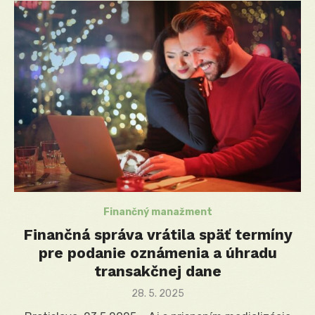
Finančný manažment
Finančná správa vrátila späť termíny
pre podanie oznámenia a úhradu
transakčnej dane
Posted
28. 5. 2025
on