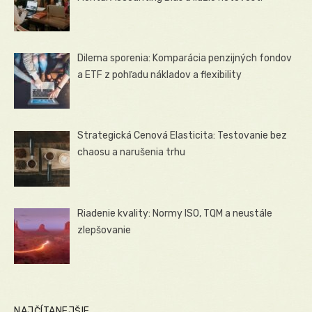
Dilema sporenia: Komparácia penzijných fondov
a ETF z pohľadu nákladov a flexibility
Strategická Cenová Elasticita: Testovanie bez
chaosu a narušenia trhu
Riadenie kvality: Normy ISO, TQM a neustále
zlepšovanie
NAJČÍTANEJŠIE