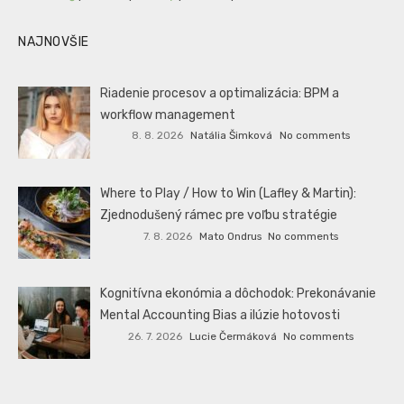
NAJNOVŠIE
Riadenie procesov a optimalizácia: BPM a
workflow management
8. 8. 2026
Natália Šimková
No comments
Where to Play / How to Win (Lafley & Martin):
Zjednodušený rámec pre voľbu stratégie
7. 8. 2026
Mato Ondrus
No comments
Kognitívna ekonómia a dôchodok: Prekonávanie
Mental Accounting Bias a ilúzie hotovosti
26. 7. 2026
Lucie Čermáková
No comments