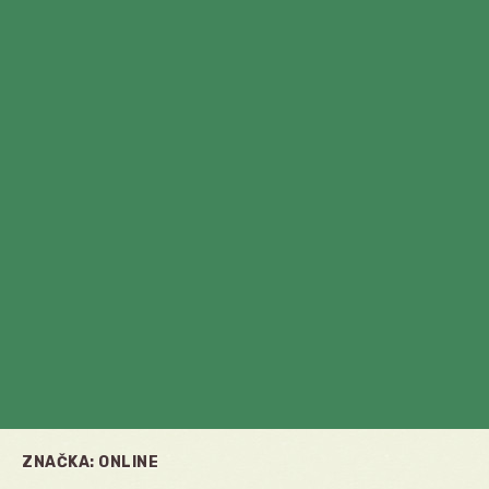
ZNAČKA:
ONLINE