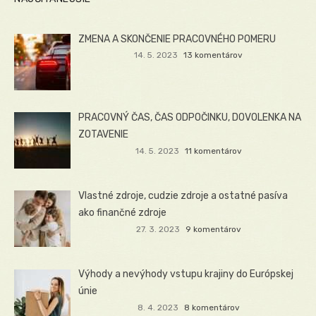
ZMENA A SKONČENIE PRACOVNÉHO POMERU
14. 5. 2023
13 komentárov
PRACOVNÝ ČAS, ČAS ODPOČINKU, DOVOLENKA NA
ZOTAVENIE
14. 5. 2023
11 komentárov
Vlastné zdroje, cudzie zdroje a ostatné pasíva
ako finančné zdroje
27. 3. 2023
9 komentárov
Výhody a nevýhody vstupu krajiny do Európskej
únie
8. 4. 2023
8 komentárov