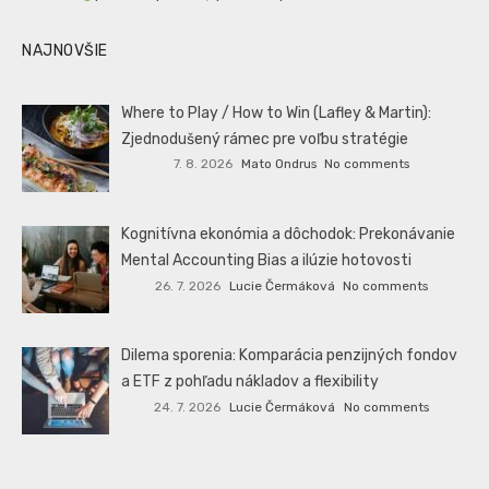
NAJNOVŠIE
Where to Play / How to Win (Lafley & Martin):
Zjednodušený rámec pre voľbu stratégie
7. 8. 2026
Mato Ondrus
No comments
Kognitívna ekonómia a dôchodok: Prekonávanie
Mental Accounting Bias a ilúzie hotovosti
26. 7. 2026
Lucie Čermáková
No comments
Dilema sporenia: Komparácia penzijných fondov
a ETF z pohľadu nákladov a flexibility
24. 7. 2026
Lucie Čermáková
No comments