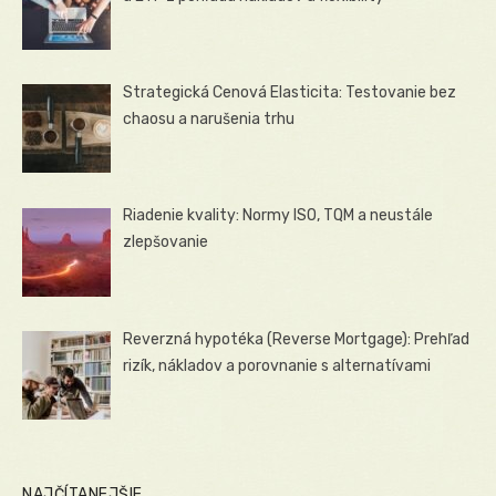
Strategická Cenová Elasticita: Testovanie bez
chaosu a narušenia trhu
Riadenie kvality: Normy ISO, TQM a neustále
zlepšovanie
Reverzná hypotéka (Reverse Mortgage): Prehľad
rizík, nákladov a porovnanie s alternatívami
NAJČÍTANEJŠIE