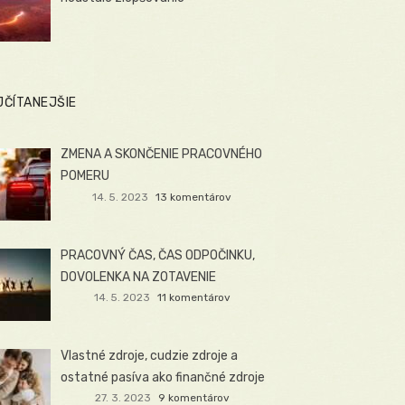
JČÍTANEJŠIE
ZMENA A SKONČENIE PRACOVNÉHO
POMERU
14. 5. 2023
13 komentárov
PRACOVNÝ ČAS, ČAS ODPOČINKU,
DOVOLENKA NA ZOTAVENIE
14. 5. 2023
11 komentárov
Vlastné zdroje, cudzie zdroje a
ostatné pasíva ako finančné zdroje
27. 3. 2023
9 komentárov