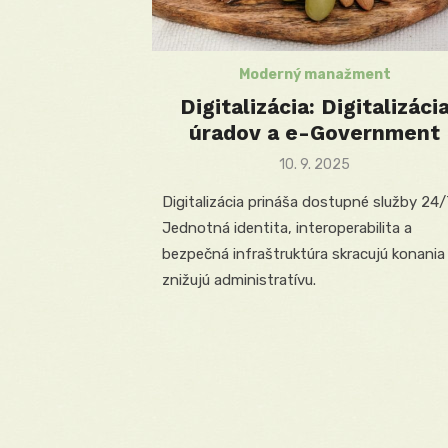
Moderný manažment
Digitalizácia: Digitalizáci
úradov a e-Government
Posted
10. 9. 2025
on
Digitalizácia prináša dostupné služby 24/
Jednotná identita, interoperabilita a
bezpečná infraštruktúra skracujú konania
znižujú administratívu.