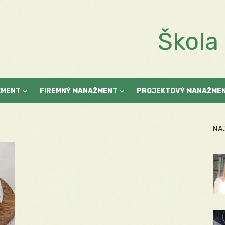
Škol
ŽMENT
FIREMNÝ MANAŽMENT
PROJEKTOVÝ MANAŽME
NA