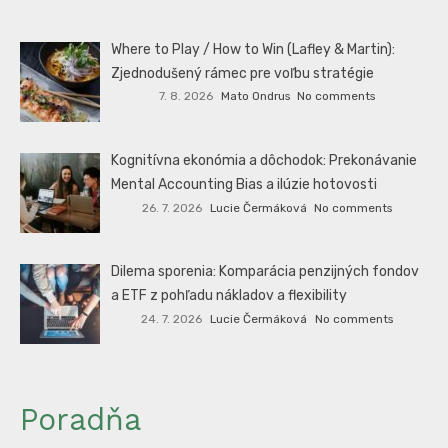
Where to Play / How to Win (Lafley & Martin):
Zjednodušený rámec pre voľbu stratégie
7. 8. 2026
Mato Ondrus
No comments
Kognitívna ekonómia a dôchodok: Prekonávanie
Mental Accounting Bias a ilúzie hotovosti
26. 7. 2026
Lucie Čermáková
No comments
Dilema sporenia: Komparácia penzijných fondov
a ETF z pohľadu nákladov a flexibility
24. 7. 2026
Lucie Čermáková
No comments
Poradňa