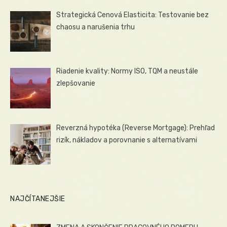
Strategická Cenová Elasticita: Testovanie bez
chaosu a narušenia trhu
Riadenie kvality: Normy ISO, TQM a neustále
zlepšovanie
Reverzná hypotéka (Reverse Mortgage): Prehľad
rizík, nákladov a porovnanie s alternatívami
NAJČÍTANEJŠIE