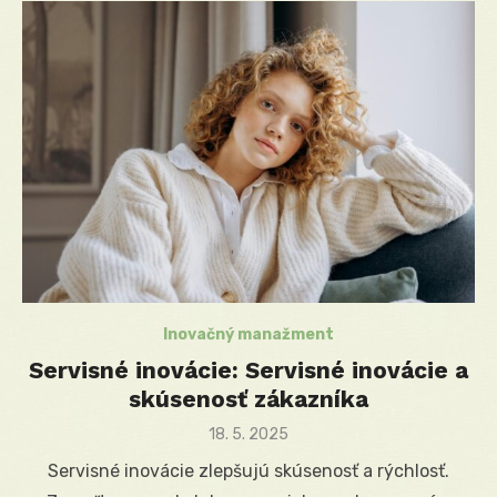
Inovačný manažment
Servisné inovácie: Servisné inovácie a
skúsenosť zákazníka
Posted
18. 5. 2025
on
Servisné inovácie zlepšujú skúsenosť a rýchlosť.