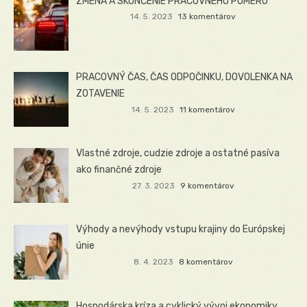
ZMENA A SKONČENIE PRACOVNÉHO POMERU
14. 5. 2023
13 komentárov
PRACOVNÝ ČAS, ČAS ODPOČINKU, DOVOLENKA NA
ZOTAVENIE
14. 5. 2023
11 komentárov
Vlastné zdroje, cudzie zdroje a ostatné pasíva
ako finančné zdroje
27. 3. 2023
9 komentárov
Výhody a nevýhody vstupu krajiny do Európskej
únie
8. 4. 2023
8 komentárov
Hospodárska kríza a cyklický vývoj ekonomiky