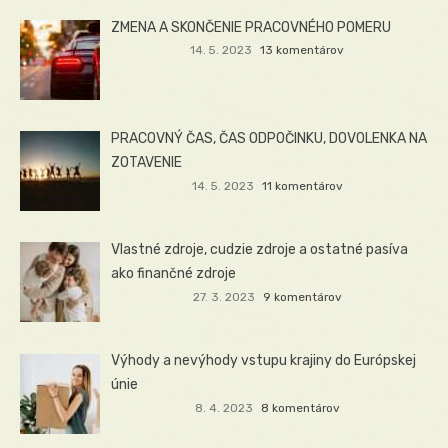
ZMENA A SKONČENIE PRACOVNÉHO POMERU
14. 5. 2023
13 komentárov
PRACOVNÝ ČAS, ČAS ODPOČINKU, DOVOLENKA NA
ZOTAVENIE
14. 5. 2023
11 komentárov
Vlastné zdroje, cudzie zdroje a ostatné pasíva
ako finančné zdroje
27. 3. 2023
9 komentárov
Výhody a nevýhody vstupu krajiny do Európskej
únie
8. 4. 2023
8 komentárov