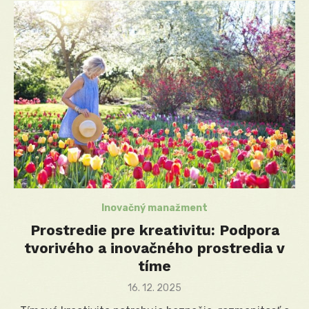
Inovačný manažment
Prostredie pre kreativitu: Podpora
tvorivého a inovačného prostredia v
tíme
Posted
16. 12. 2025
on