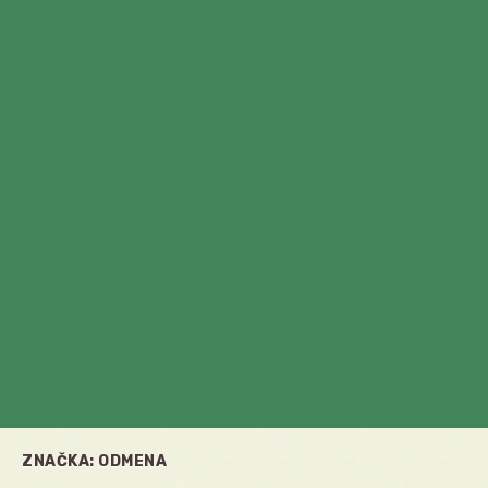
ZNAČKA:
ODMENA