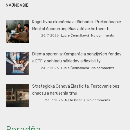
NAJNOVŠIE
Kognitívna ekonómia a dôchodok: Prekonávanie
Mental Accounting Bias a ilúzie hotovosti
26. 7. 2026
Lucie Čermáková
No comments
Dilema sporenia: Komparácia penzijných fondov
a ETF z pohľadu nákladov a flexibility
24. 7. 2026
Lucie Čermáková
No comments
Strategická Cenová Elasticita: Testovanie bez
chaosu a narušenia trhu
23. 7. 2026
Mato Ondrus
No comments
Poradňa