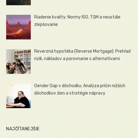
Riadenie kvality: Normy ISO, TQM a neustále
zlepšovanie
Reverzná hypotéka (Reverse Mortgage): Prehľad
rizík, nákladov a porovnanie s alternatívami
Gender Gap v dôchodku: Analýza príčin nižších
dôchodkov žien a stratégie nápravy
NAJČÍTANEJŠIE