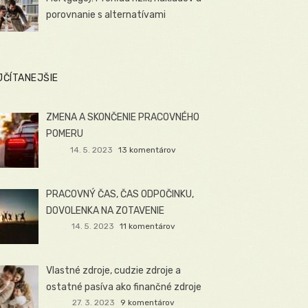
porovnanie s alternatívami
JČÍTANEJŠIE
ZMENA A SKONČENIE PRACOVNÉHO
POMERU
14. 5. 2023
13 komentárov
PRACOVNÝ ČAS, ČAS ODPOČINKU,
DOVOLENKA NA ZOTAVENIE
14. 5. 2023
11 komentárov
Vlastné zdroje, cudzie zdroje a
ostatné pasíva ako finančné zdroje
27. 3. 2023
9 komentárov