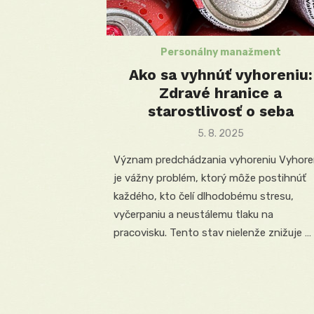
Personálny manažment
Ako sa vyhnúť vyhoreniu:
Zdravé hranice a
starostlivosť o seba
Posted
5. 8. 2025
on
Význam predchádzania vyhoreniu Vyhore
je vážny problém, ktorý môže postihnúť
každého, kto čelí dlhodobému stresu,
vyčerpaniu a neustálemu tlaku na
pracovisku. Tento stav nielenže znižuje …