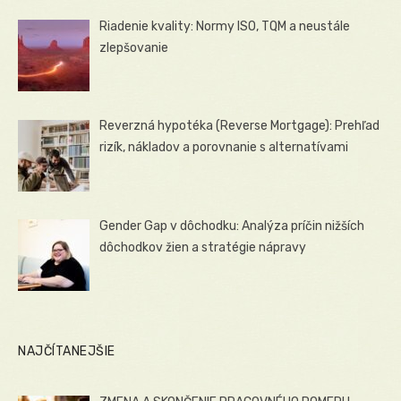
Riadenie kvality: Normy ISO, TQM a neustále
zlepšovanie
Reverzná hypotéka (Reverse Mortgage): Prehľad
rizík, nákladov a porovnanie s alternatívami
Gender Gap v dôchodku: Analýza príčin nižších
dôchodkov žien a stratégie nápravy
NAJČÍTANEJŠIE