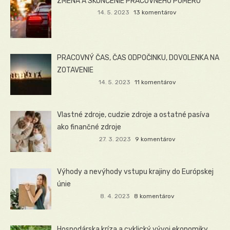
ZMENA A SKONČENIE PRACOVNÉHO POMERU
14. 5. 2023
13 komentárov
PRACOVNÝ ČAS, ČAS ODPOČINKU, DOVOLENKA NA
ZOTAVENIE
14. 5. 2023
11 komentárov
Vlastné zdroje, cudzie zdroje a ostatné pasíva
ako finančné zdroje
27. 3. 2023
9 komentárov
Výhody a nevýhody vstupu krajiny do Európskej
únie
8. 4. 2023
8 komentárov
Hospodárska kríza a cyklický vývoj ekonomiky