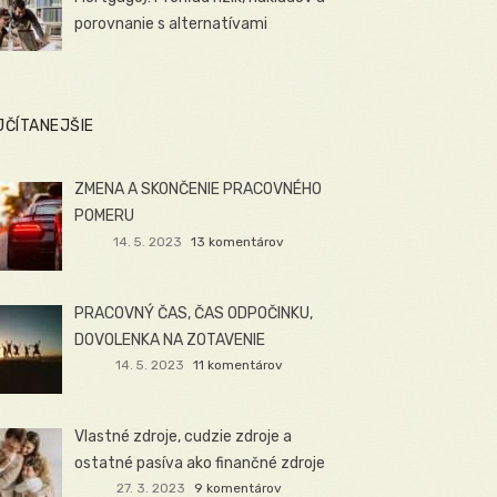
porovnanie s alternatívami
JČÍTANEJŠIE
ZMENA A SKONČENIE PRACOVNÉHO
POMERU
14. 5. 2023
13 komentárov
PRACOVNÝ ČAS, ČAS ODPOČINKU,
DOVOLENKA NA ZOTAVENIE
14. 5. 2023
11 komentárov
Vlastné zdroje, cudzie zdroje a
ostatné pasíva ako finančné zdroje
27. 3. 2023
9 komentárov