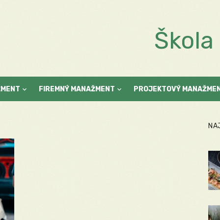
Škol
ŽMENT
FIREMNÝ MANAŽMENT
PROJEKTOVÝ MANAŽME
NA