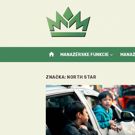
Skip
to
content
home
MANAŽÉRSKE FUNKCIE
MANA
ZNAČKA:
NORTH STAR