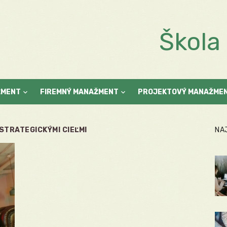
Škol
ŽMENT
FIREMNÝ MANAŽMENT
PROJEKTOVÝ MANAŽME
STRATEGICKÝMI CIEĽMI
NA