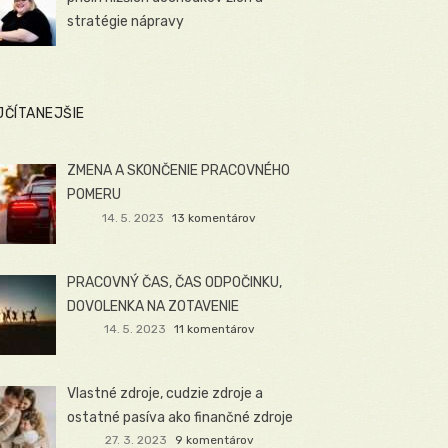
stratégie nápravy
JČÍTANEJŠIE
ZMENA A SKONČENIE PRACOVNÉHO
POMERU
14. 5. 2023
13 komentárov
PRACOVNÝ ČAS, ČAS ODPOČINKU,
DOVOLENKA NA ZOTAVENIE
14. 5. 2023
11 komentárov
Vlastné zdroje, cudzie zdroje a
ostatné pasíva ako finančné zdroje
27. 3. 2023
9 komentárov