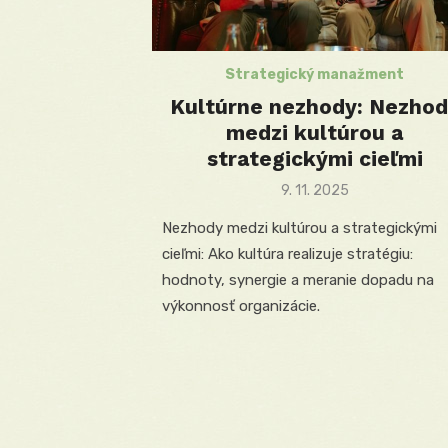
Strategický manažment
Kultúrne nezhody: Nezhod
medzi kultúrou a
strategickými cieľmi
Posted
9. 11. 2025
on
Nezhody medzi kultúrou a strategickými
cieľmi: Ako kultúra realizuje stratégiu:
hodnoty, synergie a meranie dopadu na
výkonnosť organizácie.