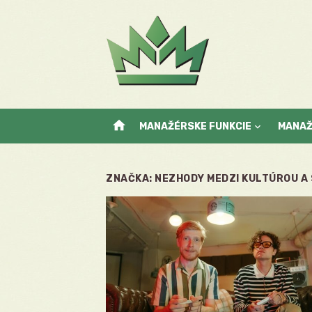
Skip
to
content
home
MANAŽÉRSKE FUNKCIE
MANA
ZNAČKA:
NEZHODY MEDZI KULTÚROU A 