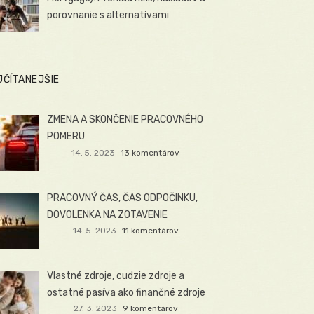
porovnanie s alternatívami
JČÍTANEJŠIE
ZMENA A SKONČENIE PRACOVNÉHO
POMERU
14. 5. 2023
13 komentárov
PRACOVNÝ ČAS, ČAS ODPOČINKU,
DOVOLENKA NA ZOTAVENIE
14. 5. 2023
11 komentárov
Vlastné zdroje, cudzie zdroje a
ostatné pasíva ako finančné zdroje
27. 3. 2023
9 komentárov