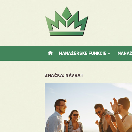
Skip
to
content
home
MANAŽÉRSKE FUNKCIE
MANA
ZNAČKA:
NÁVRAT