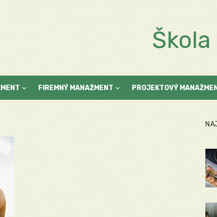
Škol
ŽMENT
FIREMNÝ MANAŽMENT
PROJEKTOVÝ MANAŽME
NA