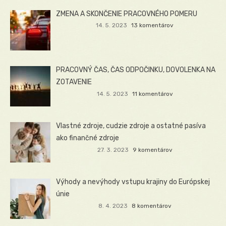
ZMENA A SKONČENIE PRACOVNÉHO POMERU
14. 5. 2023
13 komentárov
PRACOVNÝ ČAS, ČAS ODPOČINKU, DOVOLENKA NA
ZOTAVENIE
14. 5. 2023
11 komentárov
Vlastné zdroje, cudzie zdroje a ostatné pasíva
ako finančné zdroje
27. 3. 2023
9 komentárov
Výhody a nevýhody vstupu krajiny do Európskej
únie
8. 4. 2023
8 komentárov