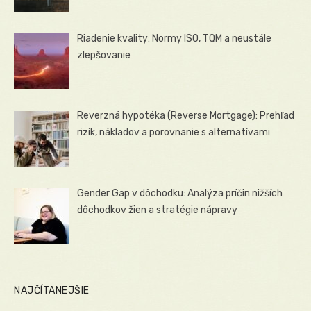
Riadenie kvality: Normy ISO, TQM a neustále
zlepšovanie
Reverzná hypotéka (Reverse Mortgage): Prehľad
rizík, nákladov a porovnanie s alternatívami
Gender Gap v dôchodku: Analýza príčin nižších
dôchodkov žien a stratégie nápravy
NAJČÍTANEJŠIE