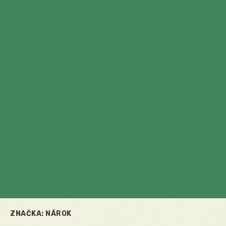
ZNAČKA:
NÁROK