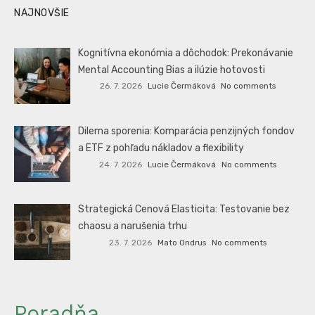
NAJNOVŠIE
Kognitívna ekonómia a dôchodok: Prekonávanie
Mental Accounting Bias a ilúzie hotovosti
26. 7. 2026
Lucie Čermáková
No comments
Dilema sporenia: Komparácia penzijných fondov
a ETF z pohľadu nákladov a flexibility
24. 7. 2026
Lucie Čermáková
No comments
Strategická Cenová Elasticita: Testovanie bez
chaosu a narušenia trhu
23. 7. 2026
Mato Ondrus
No comments
Poradňa