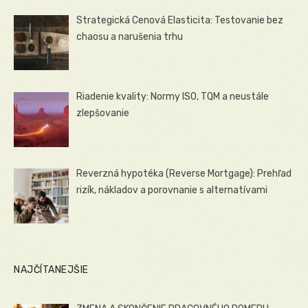
Strategická Cenová Elasticita: Testovanie bez
chaosu a narušenia trhu
Riadenie kvality: Normy ISO, TQM a neustále
zlepšovanie
Reverzná hypotéka (Reverse Mortgage): Prehľad
rizík, nákladov a porovnanie s alternatívami
NAJČÍTANEJŠIE