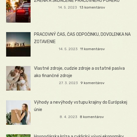
ZMENA A SKONČENIE PRACOVNÉHO POMERU
14. 5. 2023
13 komentárov
PRACOVNÝ ČAS, ČAS ODPOČINKU, DOVOLENKA NA
ZOTAVENIE
14. 5. 2023
11 komentárov
Vlastné zdroje, cudzie zdroje a ostatné pasíva
ako finančné zdroje
27. 3. 2023
9 komentárov
Výhody a nevýhody vstupu krajiny do Európskej
únie
8. 4. 2023
8 komentárov
Hospodárska kríza a cyklický vývoj ekonomiky