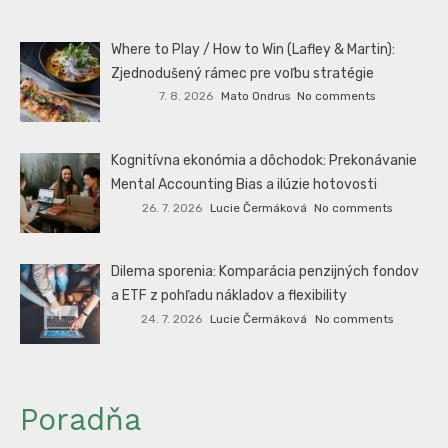
Where to Play / How to Win (Lafley & Martin):
Zjednodušený rámec pre voľbu stratégie
7. 8. 2026
Mato Ondrus
No comments
Kognitívna ekonómia a dôchodok: Prekonávanie
Mental Accounting Bias a ilúzie hotovosti
26. 7. 2026
Lucie Čermáková
No comments
Dilema sporenia: Komparácia penzijných fondov
a ETF z pohľadu nákladov a flexibility
24. 7. 2026
Lucie Čermáková
No comments
Poradňa