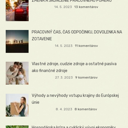
ZMENA A SKONČENIE PRACOVNÉHO POMERU
14. 5. 2023
13 komentárov
PRACOVNÝ ČAS, ČAS ODPOČINKU, DOVOLENKA NA
ZOTAVENIE
14. 5. 2023
11 komentárov
Vlastné zdroje, cudzie zdroje a ostatné pasíva
ako finančné zdroje
27. 3. 2023
9 komentárov
Výhody a nevýhody vstupu krajiny do Európskej
únie
8. 4. 2023
8 komentárov
Hospodárska kríza a cyklický vývoj ekonomiky