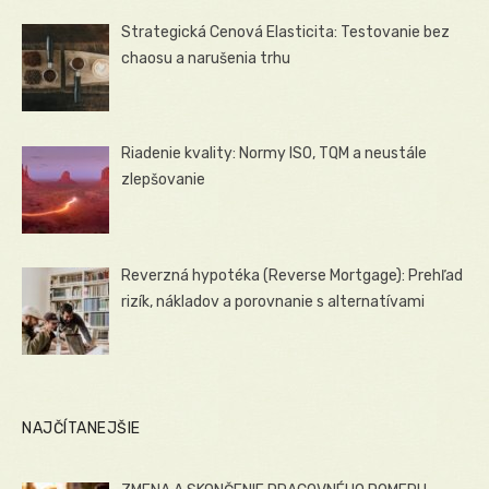
Strategická Cenová Elasticita: Testovanie bez
chaosu a narušenia trhu
Riadenie kvality: Normy ISO, TQM a neustále
zlepšovanie
Reverzná hypotéka (Reverse Mortgage): Prehľad
rizík, nákladov a porovnanie s alternatívami
NAJČÍTANEJŠIE