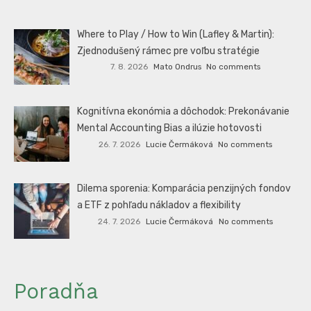
Where to Play / How to Win (Lafley & Martin):
Zjednodušený rámec pre voľbu stratégie
7. 8. 2026
Mato Ondrus
No comments
Kognitívna ekonómia a dôchodok: Prekonávanie
Mental Accounting Bias a ilúzie hotovosti
26. 7. 2026
Lucie Čermáková
No comments
Dilema sporenia: Komparácia penzijných fondov
a ETF z pohľadu nákladov a flexibility
24. 7. 2026
Lucie Čermáková
No comments
Poradňa