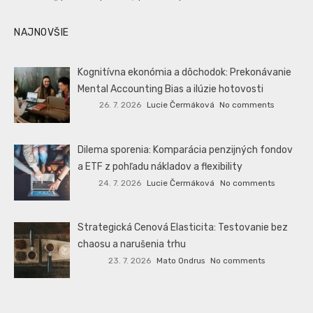
NAJNOVŠIE
Kognitívna ekonómia a dôchodok: Prekonávanie
Mental Accounting Bias a ilúzie hotovosti
26. 7. 2026
Lucie Čermáková
No comments
Dilema sporenia: Komparácia penzijných fondov
a ETF z pohľadu nákladov a flexibility
24. 7. 2026
Lucie Čermáková
No comments
Strategická Cenová Elasticita: Testovanie bez
chaosu a narušenia trhu
23. 7. 2026
Mato Ondrus
No comments