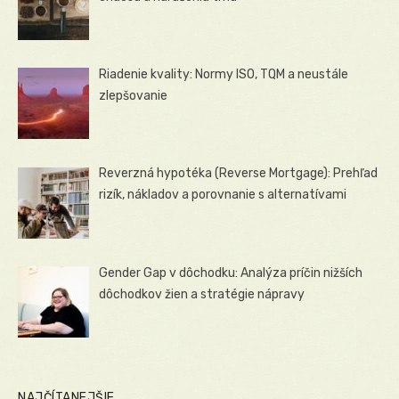
Riadenie kvality: Normy ISO, TQM a neustále
zlepšovanie
Reverzná hypotéka (Reverse Mortgage): Prehľad
rizík, nákladov a porovnanie s alternatívami
Gender Gap v dôchodku: Analýza príčin nižších
dôchodkov žien a stratégie nápravy
NAJČÍTANEJŠIE