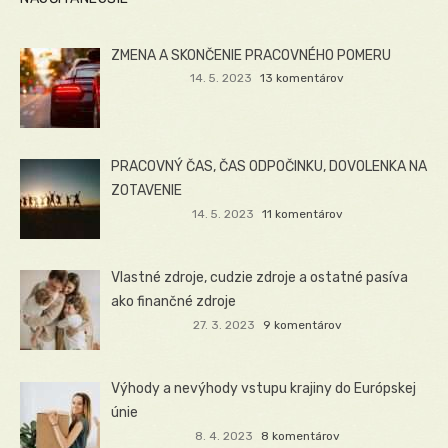
ZMENA A SKONČENIE PRACOVNÉHO POMERU
14. 5. 2023
13 komentárov
PRACOVNÝ ČAS, ČAS ODPOČINKU, DOVOLENKA NA
ZOTAVENIE
14. 5. 2023
11 komentárov
Vlastné zdroje, cudzie zdroje a ostatné pasíva
ako finančné zdroje
27. 3. 2023
9 komentárov
Výhody a nevýhody vstupu krajiny do Európskej
únie
8. 4. 2023
8 komentárov