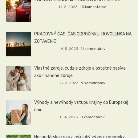
14. 5. 2023
13 komentárov
PRACOVNÝ ČAS, ČAS ODPOČINKU, DOVOLENKA NA
ZOTAVENIE
14. 5. 2023
11 komentárov
Vlastné zdroje, cudzie zdroje a ostatné pasíva
ako finančné zdroje
27. 3. 2023
9 komentárov
Výhody a nevýhody vstupu krajiny do Európskej
únie
8. 4. 2023
8 komentárov
Hospodárska kríza a cyklický vývoj ekonomiky