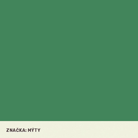
ZNAČKA:
MÝTY