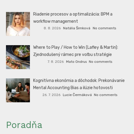
Riadenie procesov a optimalizácia: BPM a
workflow management
8. 8. 2026
Natália Šimková
No comments
Where to Play / How to Win (Lafley & Martin):
Zjednodušený rámec pre voľbu stratégie
7. 8. 2026
Mato Ondrus
No comments
Kognitívna ekonómia a dôchodok: Prekonávanie
Mental Accounting Bias a ilúzie hotovosti
26. 7. 2026
Lucie Čermáková
No comments
Poradňa