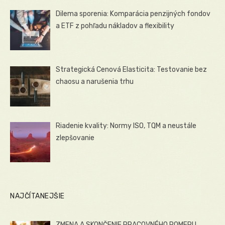
Dilema sporenia: Komparácia penzijných fondov
a ETF z pohľadu nákladov a flexibility
Strategická Cenová Elasticita: Testovanie bez
chaosu a narušenia trhu
Riadenie kvality: Normy ISO, TQM a neustále
zlepšovanie
NAJČÍTANEJŠIE
ZMENA A SKONČENIE PRACOVNÉHO POMERU