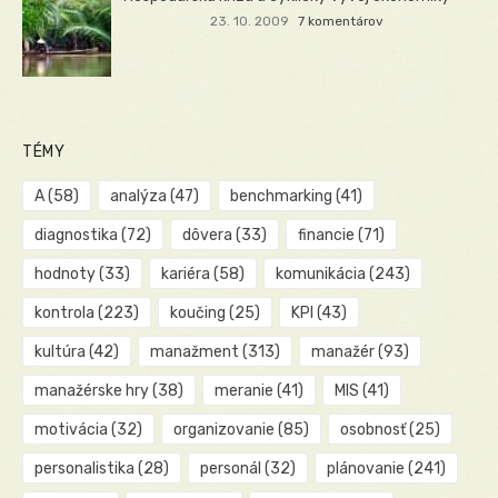
23. 10. 2009
7 komentárov
TÉMY
A
(58)
analýza
(47)
benchmarking
(41)
diagnostika
(72)
dôvera
(33)
financie
(71)
hodnoty
(33)
kariéra
(58)
komunikácia
(243)
kontrola
(223)
koučing
(25)
KPI
(43)
kultúra
(42)
manažment
(313)
manažér
(93)
manažérske hry
(38)
meranie
(41)
MIS
(41)
motivácia
(32)
organizovanie
(85)
osobnosť
(25)
personalistika
(28)
personál
(32)
plánovanie
(241)