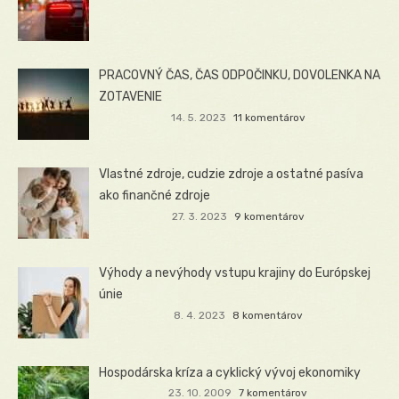
PRACOVNÝ ČAS, ČAS ODPOČINKU, DOVOLENKA NA
ZOTAVENIE
14. 5. 2023
11 komentárov
Vlastné zdroje, cudzie zdroje a ostatné pasíva
ako finančné zdroje
27. 3. 2023
9 komentárov
Výhody a nevýhody vstupu krajiny do Európskej
únie
8. 4. 2023
8 komentárov
Hospodárska kríza a cyklický vývoj ekonomiky
23. 10. 2009
7 komentárov