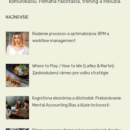
komunikáciu. Pomáha facilitácia, tréning a inklúzia.
NAJNOVŠIE
Riadenie procesov a optimalizácia: BPM a
workflow management
Where to Play / How to Win (Lafley & Martin):
Zjednodušený rámec pre voľbu stratégie
Kognitívna ekonómia a dôchodok: Prekonávanie
Mental Accounting Bias a ilúzie hotovosti