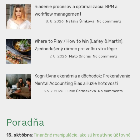
Riadenie procesov a optimalizácia: BPM a
workflow management
8. 8. 2026
Natália Šimková
No comments
Where to Play / How to Win (Lafley & Martin):
Zjednodušený rámec pre voľbu stratégie
7. 8. 2026
Mato Ondrus
No comments
Kognitívna ekonómia a dôchodok: Prekonávanie
Mental Accounting Bias a ilúzie hotovosti
26. 7. 2026
Lucie Čermáková
No comments
Poradňa
15. októbra
:
Finančné manipulácie, ako sú kreatívne účtovné