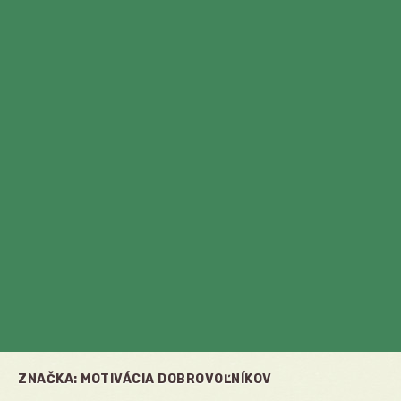
ZNAČKA:
MOTIVÁCIA DOBROVOĽNÍKOV