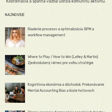
Koordinácia a spätná väzba udržia komunitu aktívnu.
NAJNOVŠIE
Riadenie procesov a optimalizácia: BPM a
workflow management
Where to Play / How to Win (Lafley & Martin):
Zjednodušený rámec pre voľbu stratégie
Kognitívna ekonómia a dôchodok: Prekonávanie
Mental Accounting Bias a ilúzie hotovosti