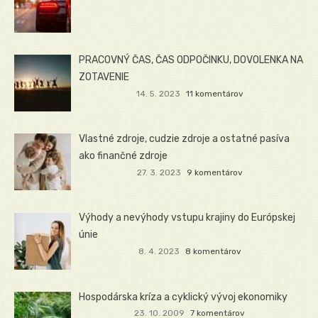
PRACOVNÝ ČAS, ČAS ODPOČINKU, DOVOLENKA NA
ZOTAVENIE
14. 5. 2023
11 komentárov
Vlastné zdroje, cudzie zdroje a ostatné pasíva
ako finančné zdroje
27. 3. 2023
9 komentárov
Výhody a nevýhody vstupu krajiny do Európskej
únie
8. 4. 2023
8 komentárov
Hospodárska kríza a cyklický vývoj ekonomiky
23. 10. 2009
7 komentárov