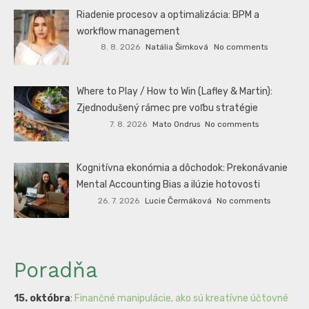
Riadenie procesov a optimalizácia: BPM a
workflow management
8. 8. 2026
Natália Šimková
No comments
Where to Play / How to Win (Lafley & Martin):
Zjednodušený rámec pre voľbu stratégie
7. 8. 2026
Mato Ondrus
No comments
Kognitívna ekonómia a dôchodok: Prekonávanie
Mental Accounting Bias a ilúzie hotovosti
26. 7. 2026
Lucie Čermáková
No comments
Poradňa
15. októbra
:
Finančné manipulácie, ako sú kreatívne účtovné