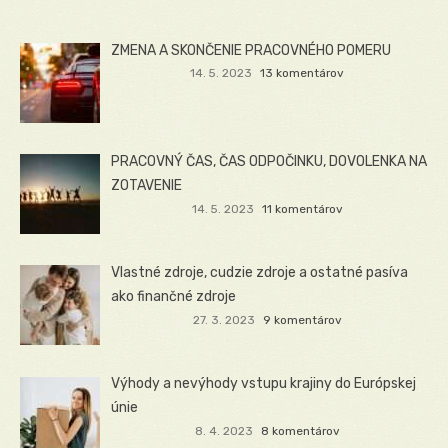
ZMENA A SKONČENIE PRACOVNÉHO POMERU
14. 5. 2023
13 komentárov
PRACOVNÝ ČAS, ČAS ODPOČINKU, DOVOLENKA NA
ZOTAVENIE
14. 5. 2023
11 komentárov
Vlastné zdroje, cudzie zdroje a ostatné pasíva
ako finančné zdroje
27. 3. 2023
9 komentárov
Výhody a nevýhody vstupu krajiny do Európskej
únie
8. 4. 2023
8 komentárov