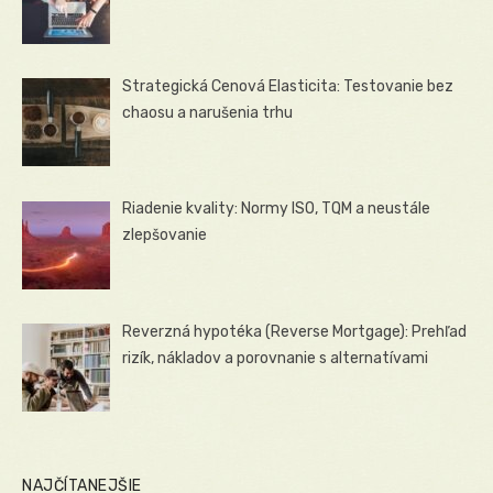
Strategická Cenová Elasticita: Testovanie bez
chaosu a narušenia trhu
Riadenie kvality: Normy ISO, TQM a neustále
zlepšovanie
Reverzná hypotéka (Reverse Mortgage): Prehľad
rizík, nákladov a porovnanie s alternatívami
NAJČÍTANEJŠIE