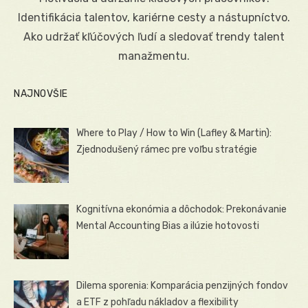
Identifikácia talentov, kariérne cesty a nástupníctvo.
Ako udržať kľúčových ľudí a sledovať trendy talent
manažmentu.
NAJNOVŠIE
Where to Play / How to Win (Lafley & Martin):
Zjednodušený rámec pre voľbu stratégie
Kognitívna ekonómia a dôchodok: Prekonávanie
Mental Accounting Bias a ilúzie hotovosti
Dilema sporenia: Komparácia penzijných fondov
a ETF z pohľadu nákladov a flexibility