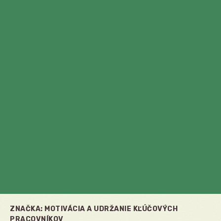
ZNAČKA:
MOTIVÁCIA A UDRŽANIE KĽÚČOVÝCH
PRACOVNÍKOV