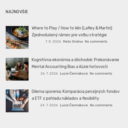
NAJNOVŠIE
Where to Play / How to Win (Lafley & Martin):
Zjednodušený rámec pre voľbu stratégie
7. 8. 2026
Mato Ondrus
No comments
Kognitívna ekonómia a dôchodok: Prekonávanie
Mental Accounting Bias a ilúzie hotovosti
26. 7. 2026
Lucie Čermáková
No comments
Dilema sporenia: Komparácia penzijných fondov
a ETF z pohľadu nákladov a flexibility
24. 7. 2026
Lucie Čermáková
No comments