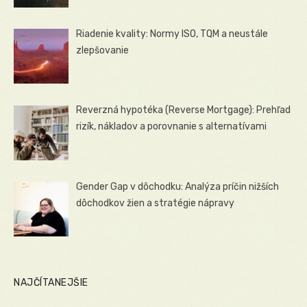
Riadenie kvality: Normy ISO, TQM a neustále
zlepšovanie
Reverzná hypotéka (Reverse Mortgage): Prehľad
rizík, nákladov a porovnanie s alternatívami
Gender Gap v dôchodku: Analýza príčin nižších
dôchodkov žien a stratégie nápravy
NAJČÍTANEJŠIE