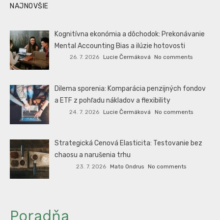
NAJNOVŠIE
Kognitívna ekonómia a dôchodok: Prekonávanie
Mental Accounting Bias a ilúzie hotovosti
26. 7. 2026
Lucie Čermáková
No comments
Dilema sporenia: Komparácia penzijných fondov
a ETF z pohľadu nákladov a flexibility
24. 7. 2026
Lucie Čermáková
No comments
Strategická Cenová Elasticita: Testovanie bez
chaosu a narušenia trhu
23. 7. 2026
Mato Ondrus
No comments
Poradňa