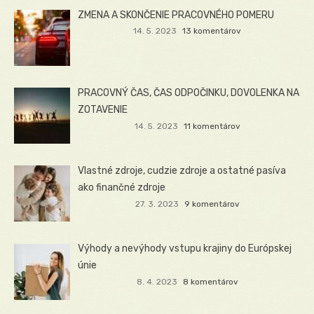
ZMENA A SKONČENIE PRACOVNÉHO POMERU
14. 5. 2023
13 komentárov
PRACOVNÝ ČAS, ČAS ODPOČINKU, DOVOLENKA NA
ZOTAVENIE
14. 5. 2023
11 komentárov
Vlastné zdroje, cudzie zdroje a ostatné pasíva
ako finančné zdroje
27. 3. 2023
9 komentárov
Výhody a nevýhody vstupu krajiny do Európskej
únie
8. 4. 2023
8 komentárov