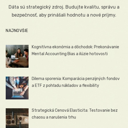
on
Dáta sú strategický zdroj. Budujte kvalitu, správu a
bezpečnosť, aby prinášali hodnotu a nové príjmy.
NAJNOVŠIE
Kognitívna ekonómia a dôchodok: Prekonávanie
Mental Accounting Bias a ilúzie hotovosti
Dilema sporenia: Komparácia penzijných fondov
a ETF z pohľadu nákladov a flexibility
Strategická Cenová Elasticita: Testovanie bez
chaosu a narušenia trhu