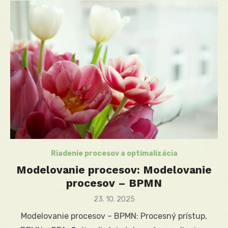
Riadenie procesov a optimalizácia
Modelovanie procesov: Modelovanie
procesov – BPMN
Posted
23. 10. 2025
on
Modelovanie procesov – BPMN: Procesný prístup,