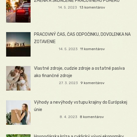
ZMENA A SKONČENIE PRACOVNÉHO POMERU
14. 5. 2023
13 komentárov
PRACOVNÝ ČAS, ČAS ODPOČINKU, DOVOLENKA NA
ZOTAVENIE
14. 5. 2023
11 komentárov
Vlastné zdroje, cudzie zdroje a ostatné pasíva
ako finančné zdroje
27. 3. 2023
9 komentárov
Výhody a nevýhody vstupu krajiny do Európskej
únie
8. 4. 2023
8 komentárov
Hospodárska kríza a cyklický vývoj ekonomiky