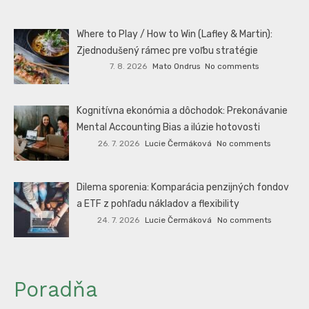
Where to Play / How to Win (Lafley & Martin):
Zjednodušený rámec pre voľbu stratégie
7. 8. 2026
Mato Ondrus
No comments
Kognitívna ekonómia a dôchodok: Prekonávanie
Mental Accounting Bias a ilúzie hotovosti
26. 7. 2026
Lucie Čermáková
No comments
Dilema sporenia: Komparácia penzijných fondov
a ETF z pohľadu nákladov a flexibility
24. 7. 2026
Lucie Čermáková
No comments
Poradňa