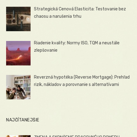
Strategická Cenová Elasticita: Testovanie bez
chaosu a narušenia trhu
Riadenie kvality: Normy ISO, TQM a neustále
zlepšovanie
Reverzná hypotéka (Reverse Mortgage): Prehľad
rizík, nákladov a porovnanie s alternatívami
NAJČÍTANEJŠIE