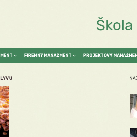
Škol
ŽMENT
FIREMNÝ MANAŽMENT
PROJEKTOVÝ MANAŽME
PLYVU
NA