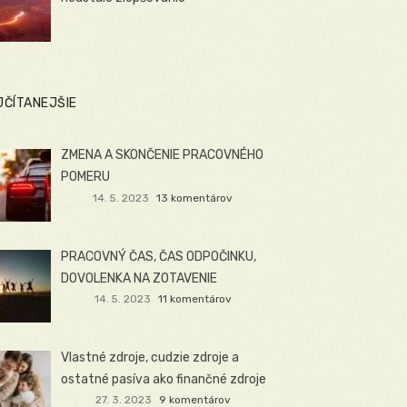
JČÍTANEJŠIE
ZMENA A SKONČENIE PRACOVNÉHO
POMERU
14. 5. 2023
13 komentárov
PRACOVNÝ ČAS, ČAS ODPOČINKU,
DOVOLENKA NA ZOTAVENIE
14. 5. 2023
11 komentárov
Vlastné zdroje, cudzie zdroje a
ostatné pasíva ako finančné zdroje
27. 3. 2023
9 komentárov