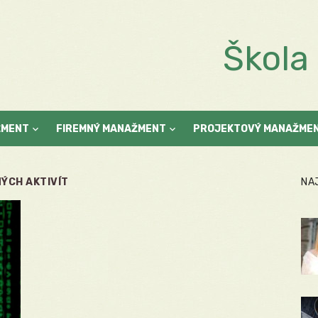
Škol
ŽMENT
FIREMNÝ MANAŽMENT
PROJEKTOVÝ MANAŽME
NÝCH AKTIVÍT
NA