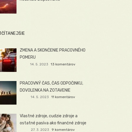
JČÍTANEJŠIE
ZMENA A SKONČENIE PRACOVNÉHO
POMERU
14. 5. 2023
13 komentárov
PRACOVNÝ ČAS, ČAS ODPOČINKU,
DOVOLENKA NA ZOTAVENIE
14. 5. 2023
11 komentárov
Vlastné zdroje, cudzie zdroje a
ostatné pasíva ako finančné zdroje
27. 3. 2023
9 komentárov