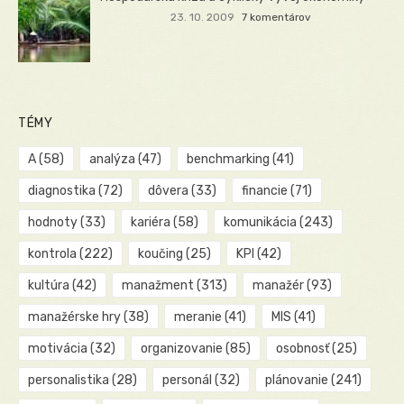
23. 10. 2009
7 komentárov
TÉMY
A
(58)
analýza
(47)
benchmarking
(41)
diagnostika
(72)
dôvera
(33)
financie
(71)
hodnoty
(33)
kariéra
(58)
komunikácia
(243)
kontrola
(222)
koučing
(25)
KPI
(42)
kultúra
(42)
manažment
(313)
manažér
(93)
manažérske hry
(38)
meranie
(41)
MIS
(41)
motivácia
(32)
organizovanie
(85)
osobnosť
(25)
personalistika
(28)
personál
(32)
plánovanie
(241)