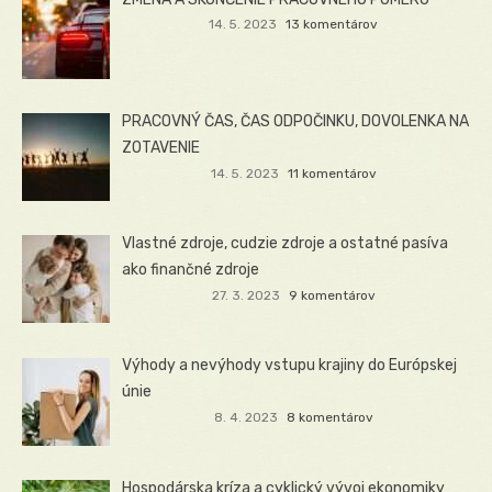
14. 5. 2023
13 komentárov
PRACOVNÝ ČAS, ČAS ODPOČINKU, DOVOLENKA NA
ZOTAVENIE
14. 5. 2023
11 komentárov
Vlastné zdroje, cudzie zdroje a ostatné pasíva
ako finančné zdroje
27. 3. 2023
9 komentárov
Výhody a nevýhody vstupu krajiny do Európskej
únie
8. 4. 2023
8 komentárov
Hospodárska kríza a cyklický vývoj ekonomiky