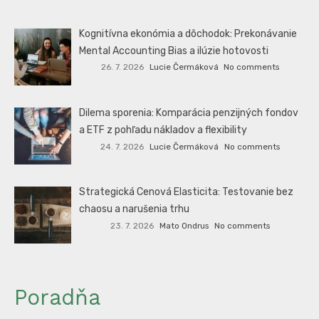
Kognitívna ekonómia a dôchodok: Prekonávanie
Mental Accounting Bias a ilúzie hotovosti
26. 7. 2026
Lucie Čermáková
No comments
Dilema sporenia: Komparácia penzijných fondov
a ETF z pohľadu nákladov a flexibility
24. 7. 2026
Lucie Čermáková
No comments
Strategická Cenová Elasticita: Testovanie bez
chaosu a narušenia trhu
23. 7. 2026
Mato Ondrus
No comments
Poradňa