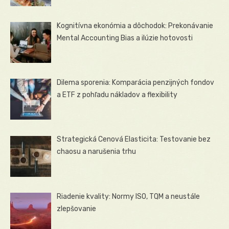
Kognitívna ekonómia a dôchodok: Prekonávanie
Mental Accounting Bias a ilúzie hotovosti
Dilema sporenia: Komparácia penzijných fondov
a ETF z pohľadu nákladov a flexibility
Strategická Cenová Elasticita: Testovanie bez
chaosu a narušenia trhu
Riadenie kvality: Normy ISO, TQM a neustále
zlepšovanie