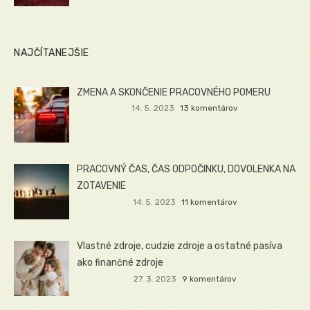
NAJČÍTANEJŠIE
ZMENA A SKONČENIE PRACOVNÉHO POMERU
14. 5. 2023
13 komentárov
PRACOVNÝ ČAS, ČAS ODPOČINKU, DOVOLENKA NA
ZOTAVENIE
14. 5. 2023
11 komentárov
Vlastné zdroje, cudzie zdroje a ostatné pasíva
ako finančné zdroje
27. 3. 2023
9 komentárov