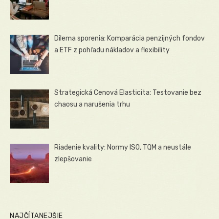
Dilema sporenia: Komparácia penzijných fondov
a ETF z pohľadu nákladov a flexibility
Strategická Cenová Elasticita: Testovanie bez
chaosu a narušenia trhu
Riadenie kvality: Normy ISO, TQM a neustále
zlepšovanie
NAJČÍTANEJŠIE