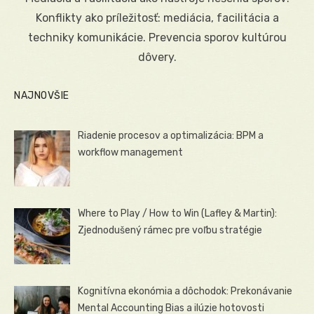
Konflikty ako príležitosť: mediácia, facilitácia a
techniky komunikácie. Prevencia sporov kultúrou
dôvery.
NAJNOVŠIE
Riadenie procesov a optimalizácia: BPM a
workflow management
Where to Play / How to Win (Lafley & Martin):
Zjednodušený rámec pre voľbu stratégie
Kognitívna ekonómia a dôchodok: Prekonávanie
Mental Accounting Bias a ilúzie hotovosti