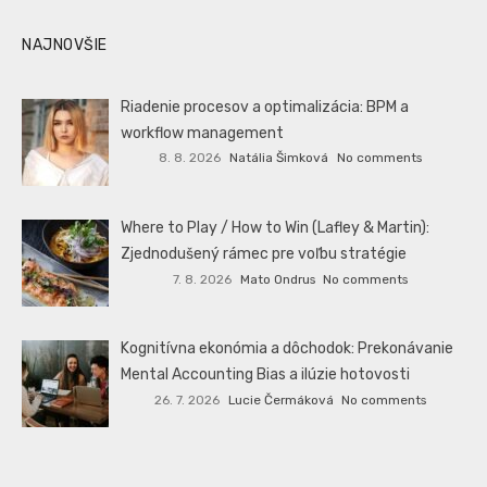
NAJNOVŠIE
Riadenie procesov a optimalizácia: BPM a
workflow management
8. 8. 2026
Natália Šimková
No comments
Where to Play / How to Win (Lafley & Martin):
Zjednodušený rámec pre voľbu stratégie
7. 8. 2026
Mato Ondrus
No comments
Kognitívna ekonómia a dôchodok: Prekonávanie
Mental Accounting Bias a ilúzie hotovosti
26. 7. 2026
Lucie Čermáková
No comments