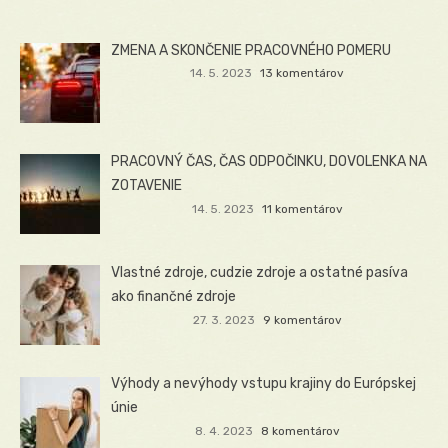
ZMENA A SKONČENIE PRACOVNÉHO POMERU
14. 5. 2023
13 komentárov
PRACOVNÝ ČAS, ČAS ODPOČINKU, DOVOLENKA NA
ZOTAVENIE
14. 5. 2023
11 komentárov
Vlastné zdroje, cudzie zdroje a ostatné pasíva
ako finančné zdroje
27. 3. 2023
9 komentárov
Výhody a nevýhody vstupu krajiny do Európskej
únie
8. 4. 2023
8 komentárov