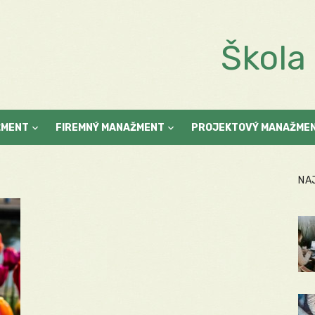
Škol
ŽMENT
FIREMNÝ MANAŽMENT
PROJEKTOVÝ MANAŽME
NA