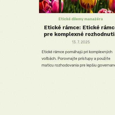
Etické dilemy manažéra
Etické rámce: Etické rámc
pre komplexné rozhodnuti
Posted
13. 7. 2025
on
Etické rámce pomáhajú pri komplexných
voľbách. Porovnajte prístupy a použite
maticu rozhodovania pre lepšiu governan