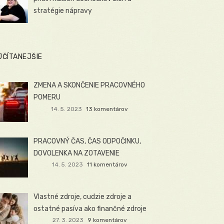
stratégie nápravy
JČÍTANEJŠIE
ZMENA A SKONČENIE PRACOVNÉHO
POMERU
14. 5. 2023
13 komentárov
PRACOVNÝ ČAS, ČAS ODPOČINKU,
DOVOLENKA NA ZOTAVENIE
14. 5. 2023
11 komentárov
Vlastné zdroje, cudzie zdroje a
ostatné pasíva ako finančné zdroje
27. 3. 2023
9 komentárov