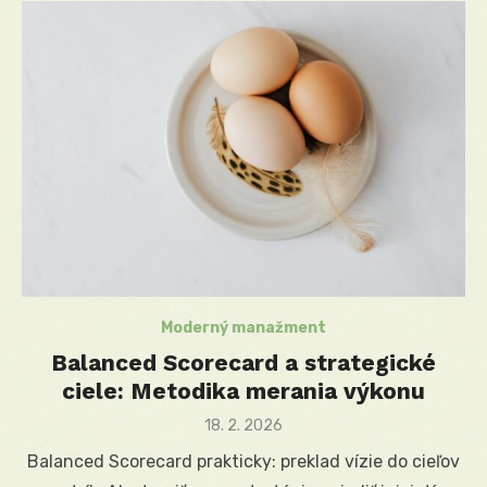
Moderný manažment
Balanced Scorecard a strategické
ciele: Metodika merania výkonu
Posted
18. 2. 2026
on
Balanced Scorecard prakticky: preklad vízie do cieľov