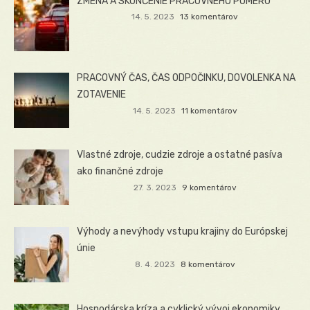
ZMENA A SKONČENIE PRACOVNÉHO POMERU
14. 5. 2023
13 komentárov
PRACOVNÝ ČAS, ČAS ODPOČINKU, DOVOLENKA NA
ZOTAVENIE
14. 5. 2023
11 komentárov
Vlastné zdroje, cudzie zdroje a ostatné pasíva
ako finančné zdroje
27. 3. 2023
9 komentárov
Výhody a nevýhody vstupu krajiny do Európskej
únie
8. 4. 2023
8 komentárov
Hospodárska kríza a cyklický vývoj ekonomiky