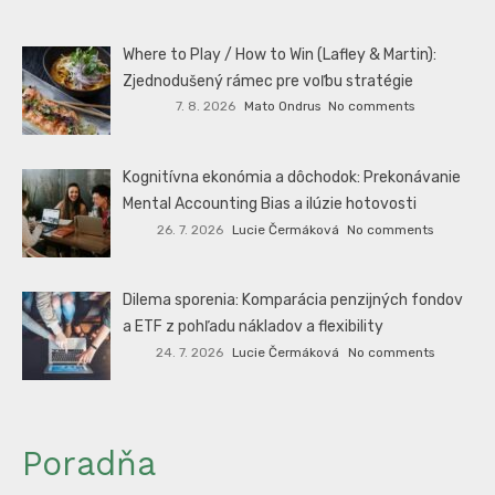
Where to Play / How to Win (Lafley & Martin):
Zjednodušený rámec pre voľbu stratégie
7. 8. 2026
Mato Ondrus
No comments
Kognitívna ekonómia a dôchodok: Prekonávanie
Mental Accounting Bias a ilúzie hotovosti
26. 7. 2026
Lucie Čermáková
No comments
Dilema sporenia: Komparácia penzijných fondov
a ETF z pohľadu nákladov a flexibility
24. 7. 2026
Lucie Čermáková
No comments
Poradňa