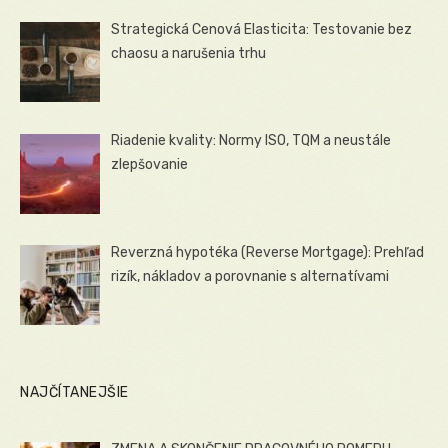
Strategická Cenová Elasticita: Testovanie bez
chaosu a narušenia trhu
Riadenie kvality: Normy ISO, TQM a neustále
zlepšovanie
Reverzná hypotéka (Reverse Mortgage): Prehľad
rizík, nákladov a porovnanie s alternatívami
NAJČÍTANEJŠIE