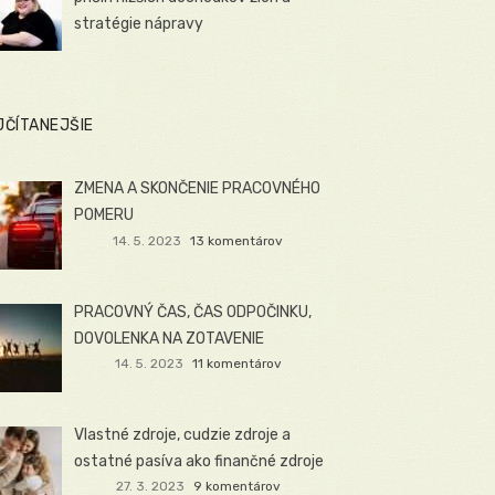
stratégie nápravy
JČÍTANEJŠIE
ZMENA A SKONČENIE PRACOVNÉHO
POMERU
14. 5. 2023
13 komentárov
PRACOVNÝ ČAS, ČAS ODPOČINKU,
DOVOLENKA NA ZOTAVENIE
14. 5. 2023
11 komentárov
Vlastné zdroje, cudzie zdroje a
ostatné pasíva ako finančné zdroje
27. 3. 2023
9 komentárov