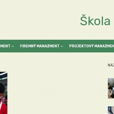
Škol
ŽMENT
FIREMNÝ MANAŽMENT
PROJEKTOVÝ MANAŽME
NA